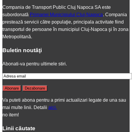
Compania de Transport Public Cluj Napoca SA este
subordonată
Primariei Municipiului Cluj-Napoca
. Compania
prestează servicii către populaţie, principala activitate fiind
transportul de persoane în municipiul Cluj-Napoca şi în zona
Metropolitană.
Buletin noutăţi
Abonati-va pentru ultimele stiri.
Va puteti abona pentru a primi actualizari legate de una sau
mai multe linii. Detalii
aici.
no item!
Linii căutate