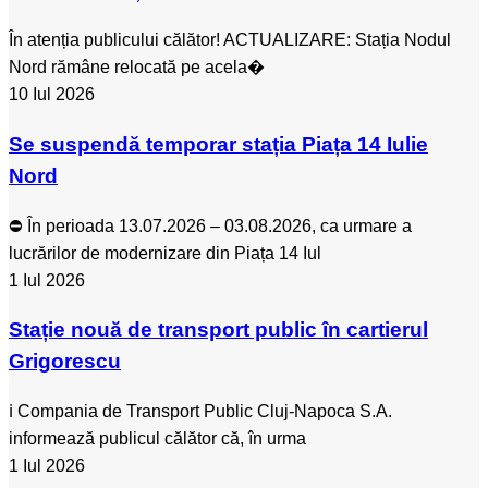
În atenția publicului călător! ACTUALIZARE: Stația Nodul
Nord rămâne relocată pe acela�
10 Iul 2026
Se suspendă temporar stația Piața 14 Iulie
Nord
⛔ În perioada 13.07.2026 – 03.08.2026, ca urmare a
lucrărilor de modernizare din Piața 14 Iul
1 Iul 2026
Stație nouă de transport public în cartierul
Grigorescu
ℹ️ Compania de Transport Public Cluj-Napoca S.A.
informează publicul călător că, în urma
1 Iul 2026