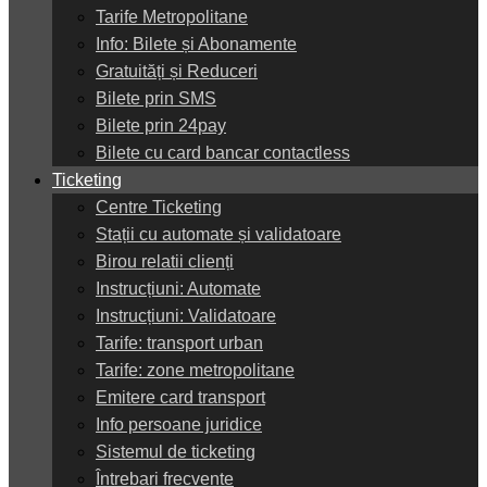
Tarife Metropolitane
Info: Bilete și Abonamente
Gratuități și Reduceri
Bilete prin SMS
Bilete prin 24pay
Bilete cu card bancar contactless
Ticketing
Centre Ticketing
Stații cu automate și validatoare
Birou relatii clienți
Instrucțiuni: Automate
Instrucțiuni: Validatoare
Tarife: transport urban
Tarife: zone metropolitane
Emitere card transport
Info persoane juridice
Sistemul de ticketing
Întrebari frecvente