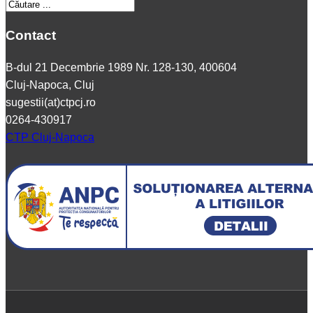
Contact
B-dul 21 Decembrie 1989 Nr. 128-130, 400604
Cluj-Napoca, Cluj
sugestii(at)ctpcj.ro
0264-430917
CTP Cluj-Napoca