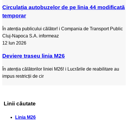
Circulația autobuzelor de pe linia 44 modificată
temporar
În atenția publicului călător! ℹ️ Compania de Transport Public
Cluj-Napoca S.A. informeaz
12 Iun 2026
Deviere traseu linia M26
În atenția călătorilor liniei M26! ℹ️ Lucrările de reabilitare au
impus restricții de cir
Linii căutate
Linia M26