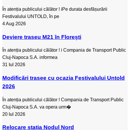
În atenția publicului călător ! ℹ️Pe durata desfășurării
Festivalului UNTOLD, în pe
4 Aug 2026
Deviere traseu M21 în Florești
În atenția publicului călător ! ℹ️ Compania de Transport Public
Cluj-Napoca S.A. informea
31 Iul 2026
Modificări trasee cu ocazia Festivalului Untold
2026
În atenția publicului călător ! Compania de Transport Public
Cluj-Napoca S.A. va opera urm�
20 Iul 2026
Relocare stația Nodul Nord