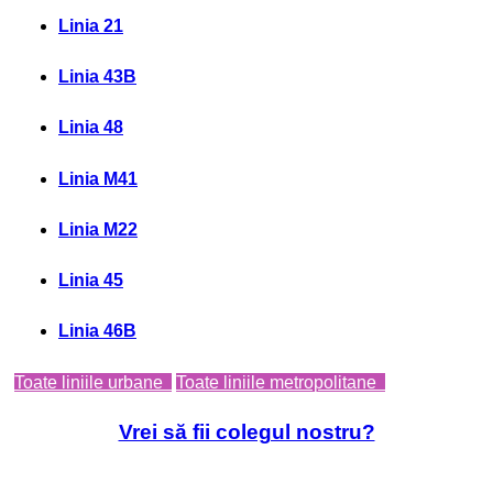
Linia 21
Linia 43B
Linia 48
Linia M41
Linia M22
Linia 45
Linia 46B
Toate liniile urbane
Toate liniile metropolitane
Vrei să fii colegul nostru?