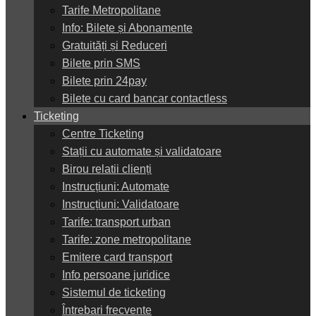
Tarife Metropolitane
Info: Bilete și Abonamente
Gratuități și Reduceri
Bilete prin SMS
Bilete prin 24pay
Bilete cu card bancar contactless
Ticketing
Centre Ticketing
Stații cu automate și validatoare
Birou relatii clienți
Instrucțiuni: Automate
Instrucțiuni: Validatoare
Tarife: transport urban
Tarife: zone metropolitane
Emitere card transport
Info persoane juridice
Sistemul de ticketing
Întrebari frecvente