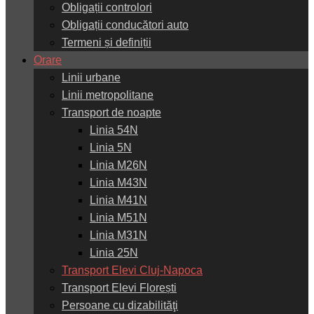
Obligații controlori
Obligații conducători auto
Termeni și definiții
Orare
Linii urbane
Linii metropolitane
Transport de noapte
Linia 54N
Linia 5N
Linia M26N
Linia M43N
Linia M41N
Linia M51N
Linia M31N
Linia 25N
Transport Elevi Cluj-Napoca
Transport Elevi Florești
Persoane cu dizabilităţi