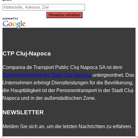
Hinweise erhalten
CTP Cluj-Napoca
Compania de Transport Public Cluj Napoca SA ist dem
Bürgermeisteramt der Stadt Cluj-Napoca
untergeordnet. Das
Unternehmen erbringt Dienstleistungen für die Bevölkerung,
die Haupttätigkeit ist der Personentransport in der Stadt Cluj-
Napoca und in der außerstädtischen Zone.
NEWSLETTER
Melden Sie sich an, um die letzten Nachrichten zu erfahren.