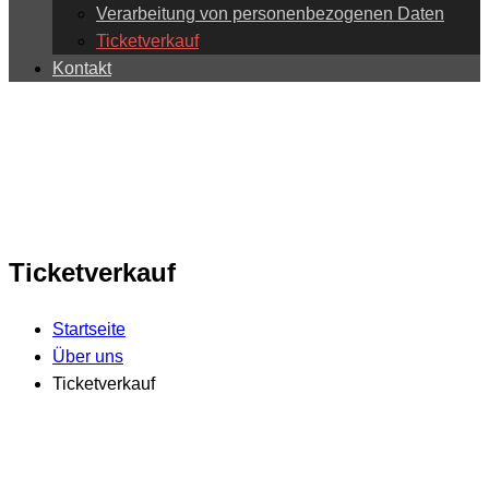
Verarbeitung von personenbezogenen Daten
Ticketverkauf
Kontakt
Ticketverkauf
Startseite
Über uns
Ticketverkauf