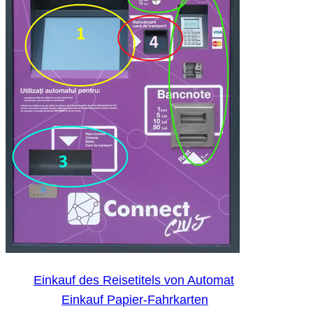
Einkauf des Reisetitels von Automat
Einkauf Papier-Fahrkarten