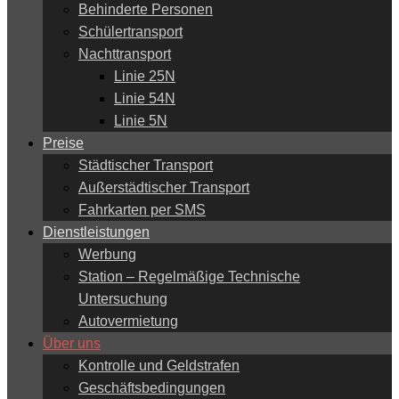
Behinderte Personen
Schülertransport
Nachttransport
Linie 25N
Linie 54N
Linie 5N
Preise
Städtischer Transport
Außerstädtischer Transport
Fahrkarten per SMS
Dienstleistungen
Werbung
Station – Regelmäßige Technische
Untersuchung
Autovermietung
Über uns
Kontrolle und Geldstrafen
Geschäftsbedingungen