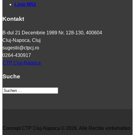
Linie M52
Kontakt
B-dul 21 Decembrie 1989 Nr. 128-130, 400604
Cluj-Napoca, Cluj
sugestii@ctpcj.ro
0264-430917
CTP Cluj-Napoca
Suche
Concept CTP Cluj-Napoca © 2026. Alle Rechte vorbehalten.