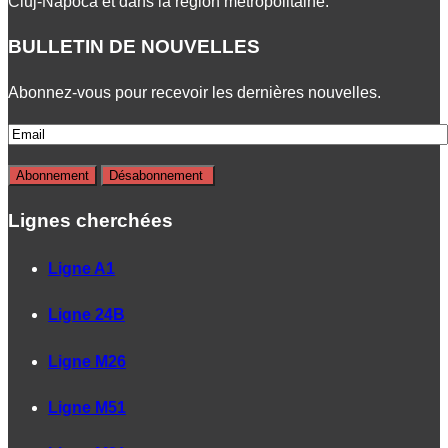
Cluj-Napoca et dans la région métropolitaine.
BULLETIN DE NOUVELLES
Abonnez-vous pour recevoir les dernières nouvelles.
Lignes cherchées
Ligne A1
Ligne 24B
Ligne M26
Ligne M51