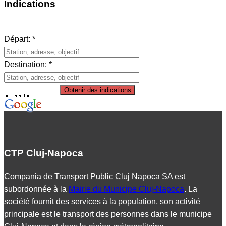
Indications
Départ: *
Destination: *
Obtenir des indications
CTP Cluj-Napoca
Compania de Transport Public Cluj Napoca SA est
subordonnée à la
Mairie du Municipe Cluj-Napoca
. La
société fournit des services à la population, son activité
principale est le transport des personnes dans le municipe