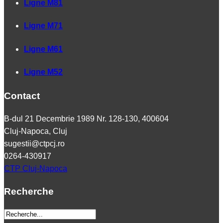
Ligne M81
Ligne M71
Ligne M61
Ligne M52
Contact
B-dul 21 Decembrie 1989 Nr. 128-130, 400604
Cluj-Napoca, Cluj
sugestii@ctpcj.ro
0264-430917
CTP Cluj-Napoca
Recherche