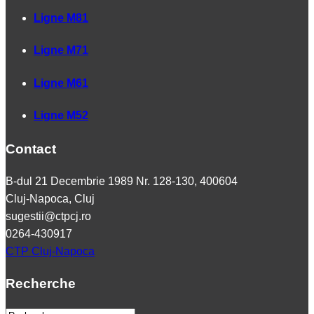
Ligne M81
Ligne M71
Ligne M61
Ligne M52
Contact
B-dul 21 Decembrie 1989 Nr. 128-130, 400604
Cluj-Napoca, Cluj
sugestii@ctpcj.ro
0264-430917
CTP Cluj-Napoca
Recherche