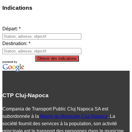
Indications
Départ: *
Destination: *
Obtenir des indications
CTP Cluj-Napoca
Compania de Transport Public Cluj Napoca SA est
subordonnée à la
Mairie du Municipe Cluj-Napoca
. La
société fournit des services à la population, son activité
principale est le transport des personnes dans le municipe