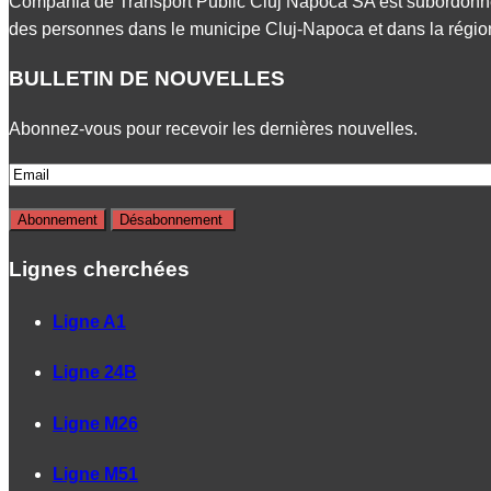
Compania de Transport Public Cluj Napoca SA est subordonn
des personnes dans le municipe Cluj-Napoca et dans la région
BULLETIN DE NOUVELLES
Abonnez-vous pour recevoir les dernières nouvelles.
Lignes cherchées
Ligne A1
Ligne 24B
Ligne M26
Ligne M51