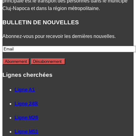
principale est le transport des personnes dans le municipe
Cluj-Napoca et dans la région métropolitaine.
BULLETIN DE NOUVELLES
Abonnez-vous pour recevoir les dernières nouvelles.
Lignes cherchées
Ligne A1
Ligne 24B
Ligne M26
Ligne M51