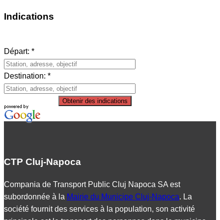
Indications
Départ: *
Destination: *
Obtenir des indications
CTP Cluj-Napoca
Compania de Transport Public Cluj Napoca SA est
subordonnée à la
Mairie du Municipe Cluj-Napoca
. La
société fournit des services à la population, son activité