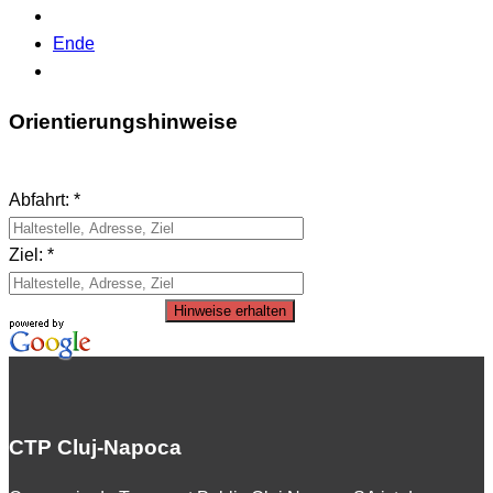
Ende
Orientierungshinweise
Abfahrt: *
Ziel: *
Hinweise erhalten
CTP Cluj-Napoca