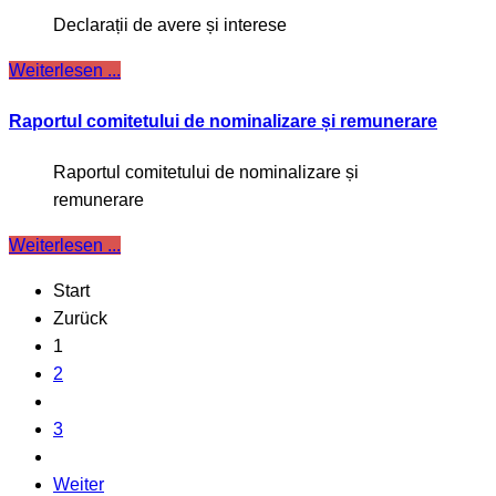
Declarații de avere și interese
Weiterlesen ...
Raportul comitetului de nominalizare și remunerare
Raportul comitetului de nominalizare și
remunerare
Weiterlesen ...
Start
Zurück
1
2
3
Weiter