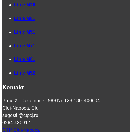
Linie M26
Linie M81
Linie M51
Linie M71
Linie M61
Linie M52
Kontakt
B-dul 21 Decembrie 1989 Nr. 128-130, 400604
Cluj-Napoca, Cluj
sugestii@ctpcj.ro
0264-430917
CTP Cluj-Napoca