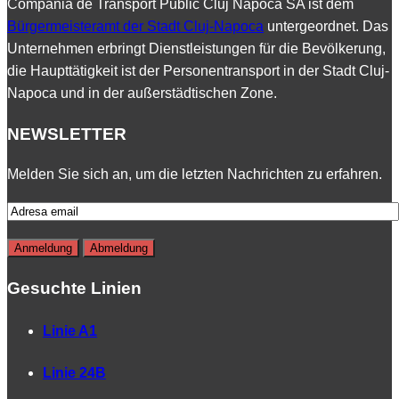
Compania de Transport Public Cluj Napoca SA ist dem
Bürgermeisteramt der Stadt Cluj-Napoca
untergeordnet. Das
Unternehmen erbringt Dienstleistungen für die Bevölkerung,
die Haupttätigkeit ist der Personentransport in der Stadt Cluj-
Napoca und in der außerstädtischen Zone.
NEWSLETTER
Melden Sie sich an, um die letzten Nachrichten zu erfahren.
Gesuchte Linien
Linie A1
Linie 24B