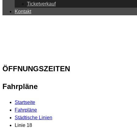
Ticketverkauf
Kontakt
ÖFFNUNGSZEITEN
Fahrpläne
Startseite
Fahrpläne
Städtische Linien
Linie 18