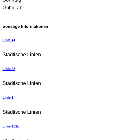
Gültig ab:
Sonstige Informationen
Linie 41
Städtische Linien
Linie 48
Städtische Linien
Linie 1
Städtische Linien
Linie 102L