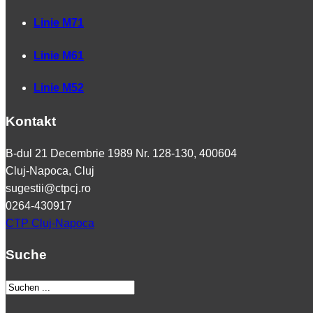
Linie M71
Linie M61
Linie M52
Kontakt
B-dul 21 Decembrie 1989 Nr. 128-130, 400604
Cluj-Napoca, Cluj
sugestii@ctpcj.ro
0264-430917
CTP Cluj-Napoca
Suche