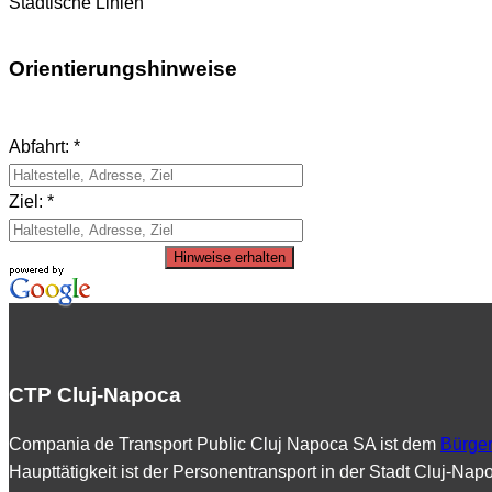
Städtische Linien
Orientierungshinweise
Abfahrt: *
Ziel: *
Hinweise erhalten
CTP Cluj-Napoca
Compania de Transport Public Cluj Napoca SA ist dem
Bürger
Haupttätigkeit ist der Personentransport in der Stadt Cluj-Na