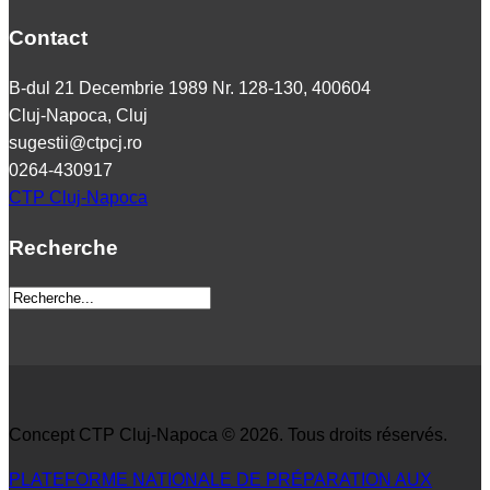
Contact
B-dul 21 Decembrie 1989 Nr. 128-130, 400604
Cluj-Napoca, Cluj
sugestii@ctpcj.ro
0264-430917
CTP Cluj-Napoca
Recherche
Concept CTP Cluj-Napoca © 2026. Tous droits réservés.
PLATEFORME NATIONALE DE PRÉPARATION AUX