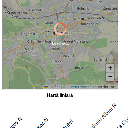
Hartă liniară