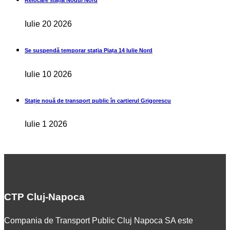
Iulie 20 2026
Se suspendă temporar stația Piața 14 Iulie Nord
Iulie 10 2026
Stație nouă de transport public în cartierul Grigorescu
Iulie 1 2026
CTP Cluj-Napoca
Compania de Transport Public Cluj Napoca SA este