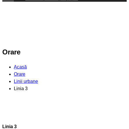
Orare
Acasă
Orare
Linii urbane
Linia 3
Linia 3