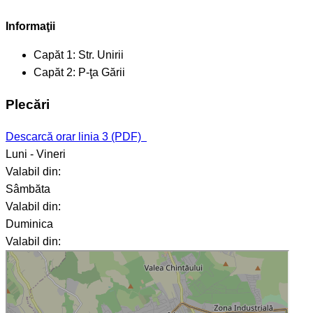
Informaţii
Capăt 1:
Str. Unirii
Capăt 2:
P-ţa Gării
Plecări
Descarcă orar linia 3 (PDF)
Luni - Vineri
Valabil din:
Sâmbăta
Valabil din:
Duminica
Valabil din: