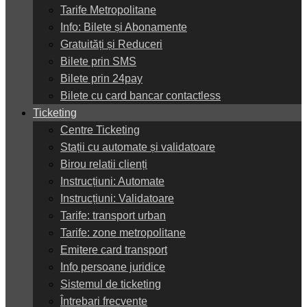
Tarife Metropolitane
Info: Bilete și Abonamente
Gratuități și Reduceri
Bilete prin SMS
Bilete prin 24pay
Bilete cu card bancar contactless
Ticketing
Centre Ticketing
Stații cu automate și validatoare
Birou relatii clienți
Instrucțiuni: Automate
Instrucțiuni: Validatoare
Tarife: transport urban
Tarife: zone metropolitane
Emitere card transport
Info persoane juridice
Sistemul de ticketing
Întrebari frecvente