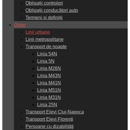
Obligații controlori
Obligații conducători auto
Termeni și definiții
Orare
Linii urbane
Linii metropolitane
Transport de noapte
Linia 54N
Linia 5N
Linia M26N
Linia M43N
Linia M41N
Linia M51N
Linia M31N
Linia 25N
Transport Elevi Cluj-Napoca
Transport Elevi Florești
Persoane cu dizabilităţi