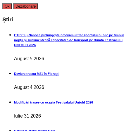
Ştiri
CTP Cluj-Napoca prelungește programul transportului public pe timpul
nopții și suplimentează capacitatea de transport pe durata Festivalului
UNTOLD 2026
August 5 2026
Deviere traseu M21 în Florești
August 4 2026
Modificări trasee cu ocazia Festivalului Untold 2026
Iulie 31 2026
Relocare stația Nodul Nord