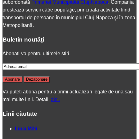
subordonată
Primariei Municipiului Cluj-Napoca
. Compania
prestează servicii către populaţie, principala activitate fiind
transportul de persoane în municipiul Cluj-Napoca şi în zona
Metropolitană.
Buletin noutăţi
Abonati-va pentru ultimele stiri.
Va puteti abona pentru a primi actualizari legate de una sau
mai multe linii. Detalii
aici.
Linii căutate
Linia M26