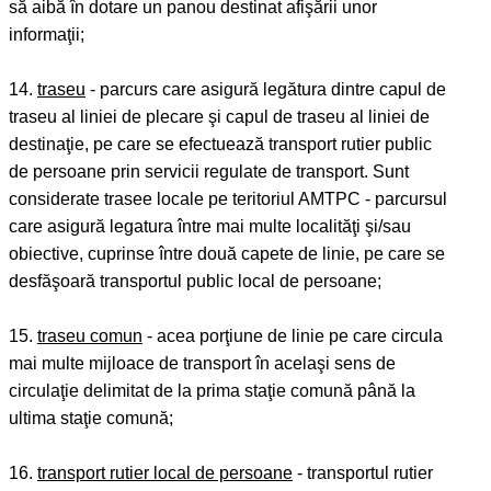
să aibă în dotare un panou destinat afişării unor
informaţii;
14.
traseu
- parcurs care asigură legătura dintre capul de
traseu al liniei de plecare şi capul de traseu al liniei de
destinaţie, pe care se efectuează transport rutier public
de persoane prin servicii regulate de transport. Sunt
considerate trasee locale pe teritoriul AMTPC - parcursul
care asigură legatura între mai multe localităţi şi/sau
obiective, cuprinse între două capete de linie, pe care se
desfăşoară transportul public local de persoane;
15.
traseu comun
- acea porţiune de linie pe care circula
mai multe mijloace de transport în acelaşi sens de
circulaţie delimitat de la prima staţie comună până la
ultima staţie comună;
16.
transport rutier local de persoane
- transportul rutier