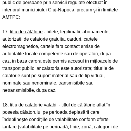
public de persoane prin servicii regulate efectuat în
interiorul municipiului Cluj-Napoca, precum şi în limitele
AMTPC;
17.
titlu de călătorie
- bilete, legitimatii, abonamente,
autorizatii de calatorie gratuita, carduri, cartele
electromagnetice, cartele fara contact emise de
autoritatile locale competente sau de operatori, dupa
caz, in baza carora este permis accesul in mijloacele de
transport public iar calatoria este autorizata; titlurile de
calatorie sunt pe suport material sau de tip virtual,
nominale sau nenominale, transmisibile sau
netransmisibile, dupa caz.
18.
titlu de calatorie valabil
- titlul de călătorie aflat în
posesia călatorului pe perioada deplasării care
îndeplineşte condiţiile de valabilitate conform ofertei
tarifare (valabilitate pe perioadă, linie, zonă, categorii de