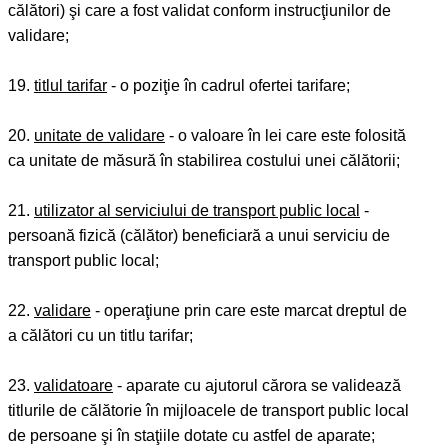
călători) şi care a fost validat conform instrucţiunilor de
validare;
19.
titlul tarifar
- o poziţie în cadrul ofertei tarifare;
20.
unitate de validare
- o valoare în lei care este folosită
ca unitate de măsură în stabilirea costului unei călătorii;
21.
utilizator al serviciului de transport public local
-
persoană fizică (călător) beneficiară a unui serviciu de
transport public local;
22.
validare
- operaţiune prin care este marcat dreptul de
a călători cu un titlu tarifar;
23.
validatoare
- aparate cu ajutorul cărora se validează
titlurile de călătorie în mijloacele de transport public local
de persoane şi în staţiile dotate cu astfel de aparate;