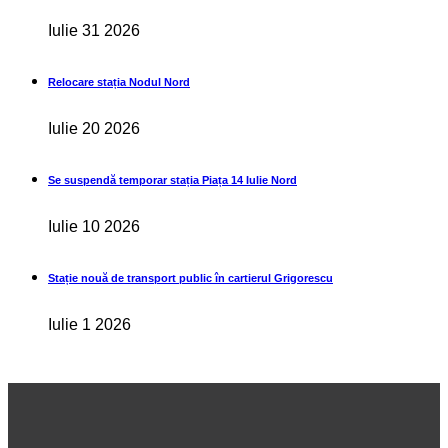
Iulie 31 2026
Relocare stația Nodul Nord
Iulie 20 2026
Se suspendă temporar stația Piața 14 Iulie Nord
Iulie 10 2026
Stație nouă de transport public în cartierul Grigorescu
Iulie 1 2026