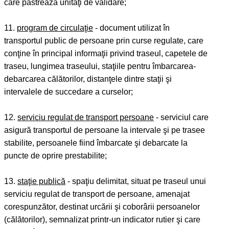
care păstrează unităţi de validare;
11.
program de circulaţie
- document utilizat în
transportul public de persoane prin curse regulate, care
conţine în principal informaţii privind traseul, capetele de
traseu, lungimea traseului, staţiile pentru îmbarcarea-
debarcarea călătorilor, distanţele dintre staţii şi
intervalele de succedare a curselor;
12.
serviciu regulat de transport persoane
- serviciul care
asigură transportul de persoane la intervale şi pe trasee
stabilite, persoanele fiind îmbarcate şi debarcate la
puncte de oprire prestabilite;
13.
staţie publică
- spaţiu delimitat, situat pe traseul unui
serviciu regulat de transport de persoane, amenajat
corespunzător, destinat urcării şi coborârii persoanelor
(călătorilor), semnalizat printr-un indicator rutier şi care