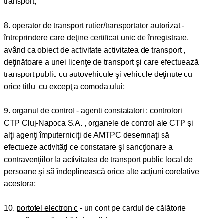
transport;
8.
operator de transport rutier/transportator autorizat
-
întreprindere care deţine certificat unic de înregistrare,
având ca obiect de activitate activitatea de transport ,
deţinătoare a unei licenţe de transport şi care efectuează
transport public cu autovehicule şi vehicule deţinute cu
orice titlu, cu excepţia comodatului;
9.
organul de control
- agenti constatatori : controlori
CTP Cluj-Napoca S.A. , organele de control ale CTP şi
alţi agenţi împuterniciţi de AMTPC desemnaţi să
efectueze activităţi de constatare şi sancţionare a
contravenţiilor la activitatea de transport public local de
persoane şi să îndeplinească orice alte acţiuni corelative
acestora;
10.
portofel electronic
- un cont pe cardul de călătorie