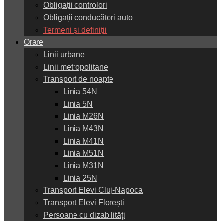
Obligații controlori
Obligații conducători auto
Termeni și definiții
Orare
Linii urbane
Linii metropolitane
Transport de noapte
Linia 54N
Linia 5N
Linia M26N
Linia M43N
Linia M41N
Linia M51N
Linia M31N
Linia 25N
Transport Elevi Cluj-Napoca
Transport Elevi Florești
Persoane cu dizabilităţi