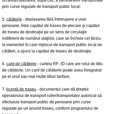
urcarea/coborârea, după caz, a persoanelor transportate
prin curse regulate de transport public local;
5.
călătorie
- deplasarea fără întrerupere a unei
persoane, între capătul de traseu de plecare şi capătul
de traseu de destinaţie pe un sens de circulaţie
indiferent de numărul staţiilor, care se încheie cel târziu
la momentul în care mijlocul de transport public local de
călători, a ajuns la capătul de traseu de destinaţie.
6.
card de călătorie
- cartela RF- ID care are rolul de titlu
de călătorie. Un card de călătorie poate avea înregistrat
pe el unul sau mai multe titluri tarifare;
7.
licenţă de traseu
- documentul care dă dreptul
operatorului de transport rutier/transportator autorizat să
efectueze transport public de persoane prin curse
regulate pe un anumit traseu, conform programului de