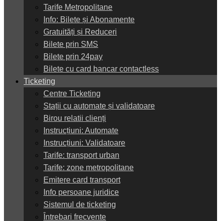
Tarife Metropolitane
Info: Bilete și Abonamente
Gratuități și Reduceri
Bilete prin SMS
Bilete prin 24pay
Bilete cu card bancar contactless
Ticketing
Centre Ticketing
Stații cu automate și validatoare
Birou relatii clienți
Instrucțiuni: Automate
Instrucțiuni: Validatoare
Tarife: transport urban
Tarife: zone metropolitane
Emitere card transport
Info persoane juridice
Sistemul de ticketing
Întrebari frecvente