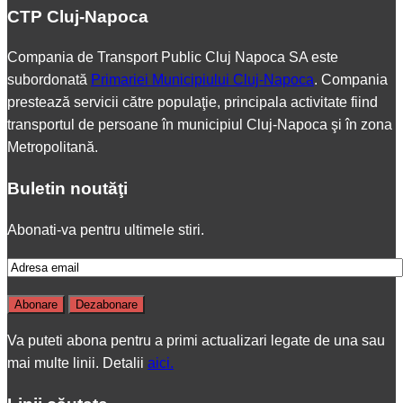
CTP Cluj-Napoca
Compania de Transport Public Cluj Napoca SA este
subordonată
Primariei Municipiului Cluj-Napoca
. Compania
prestează servicii către populaţie, principala activitate fiind
transportul de persoane în municipiul Cluj-Napoca şi în zona
Metropolitană.
Buletin noutăţi
Abonati-va pentru ultimele stiri.
Va puteti abona pentru a primi actualizari legate de una sau
mai multe linii. Detalii
aici.