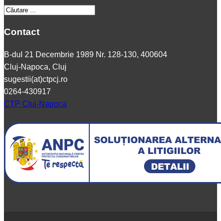
Contact
B-dul 21 Decembrie 1989 Nr. 128-130, 400604
Cluj-Napoca, Cluj
sugestii(at)ctpcj.ro
0264-430917
CTP Cluj-Napoca