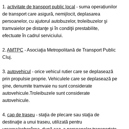
1.
activitate de transport public local
- suma operațiunilor
de transport care asigură, nemijlocit, deplasarea
persoanelor, cu ajutorul autobuzelor, troleibuzelor şi
tramvaielor pe distanţe şi în condiţii prestabilite,
efectuate în cadrul serviciului.
2.
AMTPC
- Asociaţia Metropolitană de Transport Public
Cluj.
3.
autovehicul
- orice vehicul rutier care se deplasează
prin propulsie proprie. Vehiculele care se deplasează pe
şine, denumite tramvaie nu sunt considerate
autovehicule.Troleibuzele sunt considerate
autovehicule.
4.
cap de traseu
- staţia de plecare sau staţia de
destinaţie a unui traseu, utilizată pentru