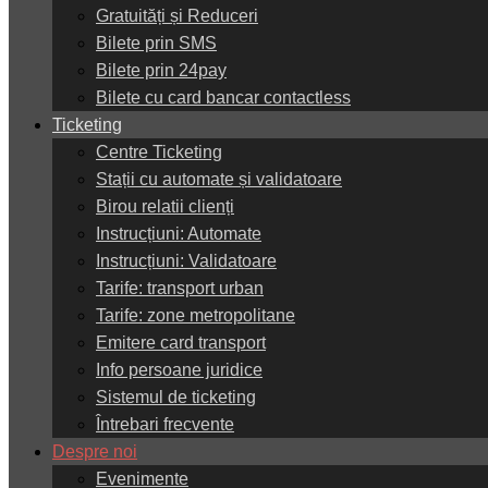
Gratuități și Reduceri
Bilete prin SMS
Bilete prin 24pay
Bilete cu card bancar contactless
Ticketing
Centre Ticketing
Stații cu automate și validatoare
Birou relatii clienți
Instrucțiuni: Automate
Instrucțiuni: Validatoare
Tarife: transport urban
Tarife: zone metropolitane
Emitere card transport
Info persoane juridice
Sistemul de ticketing
Întrebari frecvente
Despre noi
Evenimente