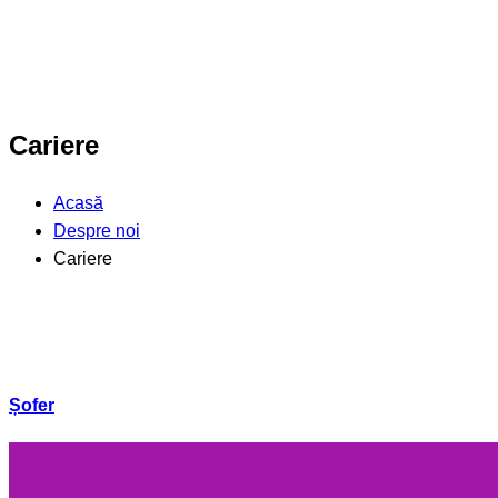
Cariere
Acasă
Despre noi
Cariere
Șofer