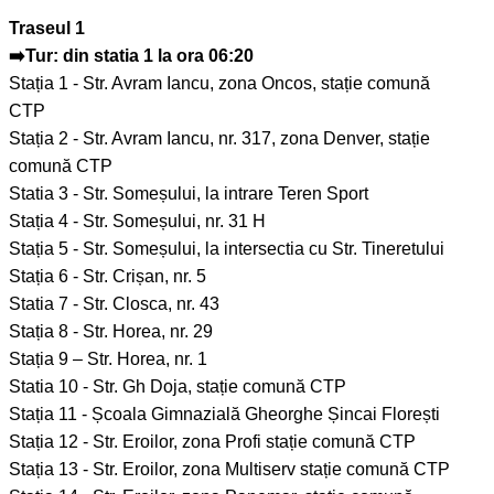
Traseul 1
➡️Tur: din statia 1 la ora 06:20
Stația 1 - Str. Avram Iancu, zona Oncos, stație comună
CTP
Stația 2 - Str. Avram Iancu, nr. 317, zona Denver, stație
comună CTP
Statia 3 - Str. Someșului, la intrare Teren Sport
Stația 4 - Str. Someșului, nr. 31 H
Stația 5 - Str. Someșului, la intersectia cu Str. Tineretului
Stația 6 - Str. Crișan, nr. 5
Statia 7 - Str. Closca, nr. 43
Stația 8 - Str. Horea, nr. 29
Stația 9 – Str. Horea, nr. 1
Statia 10 - Str. Gh Doja, stație comună CTP
Stația 11 - Școala Gimnazială Gheorghe Șincai Florești
Stația 12 - Str. Eroilor, zona Profi stație comună CTP
Stația 13 - Str. Eroilor, zona Multiserv stație comună CTP