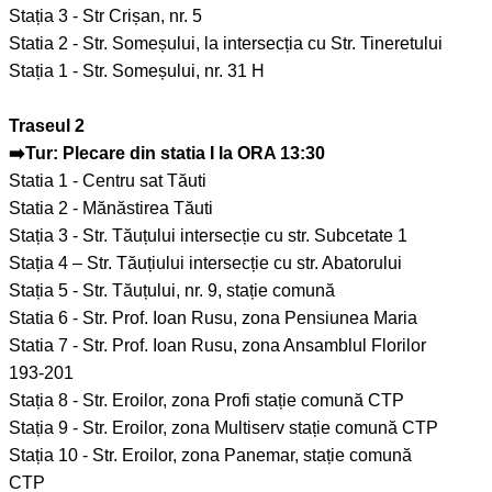
Stația 3 - Str Crișan, nr. 5
Statia 2 - Str. Someșului, la intersecția cu Str. Tineretului
Stația 1 - Str. Someșului, nr. 31 H
Traseul 2
➡️Tur: Plecare din statia I la ORA 13:30
Statia 1 - Centru sat Tăuti
Statia 2 - Mănăstirea Tăuti
Stația 3 - Str. Tăuțului intersecție cu str. Subcetate 1
Stația 4 – Str. Tăuțiului intersecție cu str. Abatorului
Stația 5 - Str. Tăuțului, nr. 9, stație comună
Statia 6 - Str. Prof. Ioan Rusu, zona Pensiunea Maria
Statia 7 - Str. Prof. Ioan Rusu, zona Ansamblul Florilor
193-201
Stația 8 - Str. Eroilor, zona Profi stație comună CTP
Stația 9 - Str. Eroilor, zona Multiserv stație comună CTP
Stația 10 - Str. Eroilor, zona Panemar, stație comună
CTP