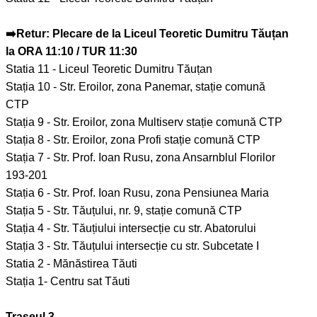
➡️Retur: Plecare de la Liceul Teoretic Dumitru Tăuțan
la ORA 11:10 / TUR 11:30
Statia 11 - Liceul Teoretic Dumitru Tăuțan
Stația 10 - Str. Eroilor, zona Panemar, stație comună
CTP
Stația 9 - Str. Eroilor, zona Multiserv stație comună CTP
Stația 8 - Str. Eroilor, zona Profi stație comună CTP
Stația 7 - Str. Prof. Ioan Rusu, zona Ansarnblul Florilor
193-201
Stația 6 - Str. Prof. Ioan Rusu, zona Pensiunea Maria
Stația 5 - Str. Tăuțului, nr. 9, stație comună CTP
Stația 4 - Str. Tăuțiului intersecție cu str. Abatorului
Stația 3 - Str. Tăuțului intersecție cu str. Subcetate I
Statia 2 - Mănăstirea Tăuti
Stația 1- Centru sat Tăuti
Traseul 3