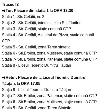
Traseul 3
➡️Tur: Plecare din statia 1 la ORA 13:30
Statia 1- Str. Cetătii, nr. 2
Stația 2 - Str. Cetății, intersectie cu Str. Florilor
Statia 3 - Str. Cetății, stație comună CTP
Statia 4 - Str. Cetății, Atelierul de Pizza, stație comună
CTP
Stația 5 - Str. Cetătii, zona Teren sintetic
Stația 6 - Str.Eroilor, zona Multiserv, stație comună CTP
Stația 7- Str. Eroilor, zona Panemar, stație comună CTP
Stația 8 - Liceul Teoretic Dumitru Tăuțan
➡️Retur: Plecare de la Liceul Teoretic Dumitru
Tăuțan, la ORA 17:05
Stația 8 - Liceul Teoretic Dumitru Tăuțan
Stația 7- Str. Eroilor, zona Panemar, stație comună CTP
Stația 6 - Str.Eroilor, zona Multiserv, stație comună CTP
Statia 5 - Str. Cetătii, zona Teren Sintetic