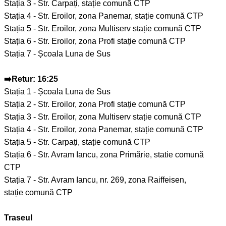
Stația 3 - Str. Carpați, stație comună CTP
Stația 4 - Str. Eroilor, zona Panemar, stație comună CTP
Stația 5 - Str. Eroilor, zona Multiserv stație comună CTP
Stația 6 - Str. Eroilor, zona Profi stație comună CTP
Stația 7 - Școala Luna de Sus
➡️Retur: 16:25
Stația 1 - Școala Luna de Sus
Stația 2 - Str. Eroilor, zona Profi stație comună CTP
Stația 3 - Str. Eroilor, zona Multiserv stație comună CTP
Stația 4 - Str. Eroilor, zona Panemar, stație comună CTP
Stația 5 - Str. Carpați, stație comună CTP
Stația 6 - Str. Avram Iancu, zona Primărie, statie comună
CTP
Stația 7 - Str. Avram Iancu, nr. 269, zona Raiffeisen,
stație comună CTP
Traseul