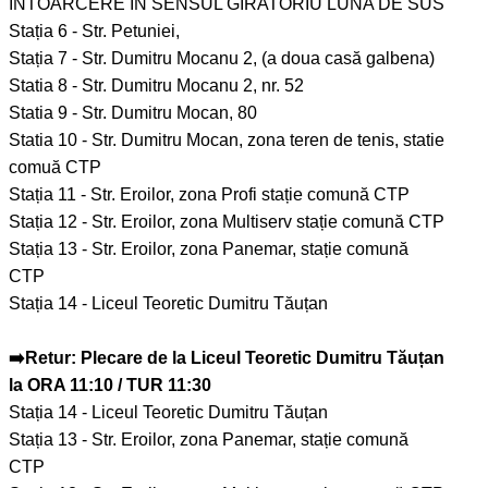
ÎNTOARCERE ÎN SENSUL GIRATORIU LUNA DE SUS
Stația 6 - Str. Petuniei,
Stația 7 - Str. Dumitru Mocanu 2, (a doua casă galbena)
Statia 8 - Str. Dumitru Mocanu 2, nr. 52
Statia 9 - Str. Dumitru Mocan, 80
Statia 10 - Str. Dumitru Mocan, zona teren de tenis, statie
comuă CTP
Stația 11 - Str. Eroilor, zona Profi stație comună CTP
Stația 12 - Str. Eroilor, zona Multiserv stație comună CTP
Stația 13 - Str. Eroilor, zona Panemar, stație comună
CTP
Stația 14 - Liceul Teoretic Dumitru Tăuțan
➡️Retur: Plecare de la Liceul Teoretic Dumitru Tăuțan
la ORA 11:10 / TUR 11:30
Stația 14 - Liceul Teoretic Dumitru Tăuțan
Stația 13 - Str. Eroilor, zona Panemar, stație comună
CTP