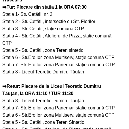
➡️Tur: Plecare din statia 1 la ORA 07:30
Statia 1- Str. Cetătii, nr. 2
Stația 2 - Str. Cetății, intersectie cu Str. Florilor
Statia 3 - Str. Cetății, stație comună CTP
Statia 4 - Str. Cetății, Atelierul de Pizza, stație comună
CTP
Stația 5 - Str. Cetătii, zona Teren sintetic
Stația 6 - Str.Eroilor, zona Multiserv, stație comună CTP
Stația 7- Str. Eroilor, zona Panemar, stație comună CTP
Stația 8 - Liceul Teoretic Dumitru Tăuțan
➡️Retur: Plecare de la Liceul Teoretic Dumitru
Tăuțan, la ORA 11:10 / TUR 11:30
Stația 8 - Liceul Teoretic Dumitru Tăuțan
Stația 7- Str. Eroilor, zona Panemar, stație comună CTP
Stația 6 - Str.Eroilor, zona Multiserv, stație comună CTP
Statia 5 - Str. Cetătii, zona Teren Sintetic