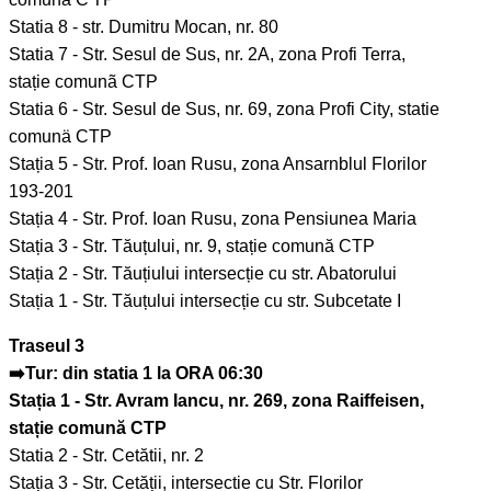
Statia 8 - str. Dumitru Mocan, nr. 80
Statia 7 - Str. Sesul de Sus, nr. 2A, zona Profi Terra,
stație comunã CTP
Statia 6 - Str. Sesul de Sus, nr. 69, zona Profi City, statie
comunä CTP
Stația 5 - Str. Prof. Ioan Rusu, zona Ansarnblul Florilor
193-201
Stația 4 - Str. Prof. Ioan Rusu, zona Pensiunea Maria
Stația 3 - Str. Tăuțului, nr. 9, stație comună CTP
Stația 2 - Str. Tăuțiului intersecție cu str. Abatorului
Stația 1 - Str. Tăuțului intersecție cu str. Subcetate I
Traseul 3
➡️Tur: din statia 1 la ORA 06:30
Stația 1 - Str. Avram Iancu, nr. 269, zona Raiffeisen,
stație comună CTP
Statia 2 - Str. Cetătii, nr. 2
Stația 3 - Str. Cetății, intersectie cu Str. Florilor