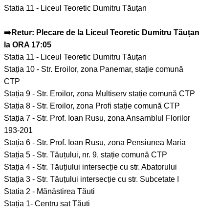
Statia 11 - Liceul Teoretic Dumitru Tăuțan
➡️Retur: Plecare de la Liceul Teoretic Dumitru Tăuțan
la ORA 17:05
Statia 11 - Liceul Teoretic Dumitru Tăuțan
Stația 10 - Str. Eroilor, zona Panemar, stație comună
CTP
Stația 9 - Str. Eroilor, zona Multiserv stație comună CTP
Stația 8 - Str. Eroilor, zona Profi stație comună CTP
Stația 7 - Str. Prof. Ioan Rusu, zona Ansarnblul Florilor
193-201
Stația 6 - Str. Prof. Ioan Rusu, zona Pensiunea Maria
Stația 5 - Str. Tăuțului, nr. 9, stație comună CTP
Stația 4 - Str. Tăuțiului intersecție cu str. Abatorului
Stația 3 - Str. Tăuțului intersecție cu str. Subcetate I
Statia 2 - Mănăstirea Tăuti
Stația 1- Centru sat Tăuti