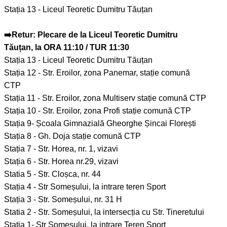
Stația 13 - Liceul Teoretic Dumitru Tăuțan
➡️Retur: Plecare de la Liceul Teoretic Dumitru
Tăuțan, la ORA 11:10 / TUR 11:30
Stația 13 - Liceul Teoretic Dumitru Tăuțan
Stația 12 - Str. Eroilor, zona Panemar, stație comună
CTP
Stația 11 - Str. Eroilor, zona Multiserv stație comună CTP
Stația 10 - Str. Eroilor, zona Profi stație comună CTP
Stația 9- Școala Gimnazială Gheorghe Șincai Florești
Stația 8 - Gh. Doja stație comună CTP
Stația 7 - Str. Horea, nr. 1, vizavi
Stația 6 - Str. Horea nr.29, vizavi
Statia 5 - Str. Cloșca, nr. 44
Stația 4 - Str Someșului, la intrare teren Sport
Stația 3 - Str. Someșului, nr. 31 H
Statia 2 - Str. Someșului, la intersecția cu Str. Tineretului
Stația 1- Str Someșului, la intrare Teren Sport