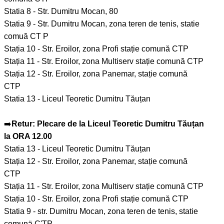
Statia 8 - Str. Dumitru Mocan, 80
Statia 9 - Str. Dumitru Mocan, zona teren de tenis, statie
comuă CT P
Stația 10 - Str. Eroilor, zona Profi stație comună CTP
Stația 11 - Str. Eroilor, zona Multiserv stație comună CTP
Stația 12 - Str. Eroilor, zona Panemar, stație comună
CTP
Statia 13 - Liceul Teoretic Dumitru Tăuțan
➡️
Retur: Plecare de la Liceul Teoretic Dumitru Tăuțan
la ORA 12.00
Statia 13 - Liceul Teoretic Dumitru Tăuțan
Stația 12 - Str. Eroilor, zona Panemar, stație comună
CTP
Stația 11 - Str. Eroilor, zona Multiserv stație comună CTP
Stația 10 - Str. Eroilor, zona Profi stație comună CTP
Statia 9 - str. Dumitru Mocan, zona teren de tenis, statie
comunä C'TP