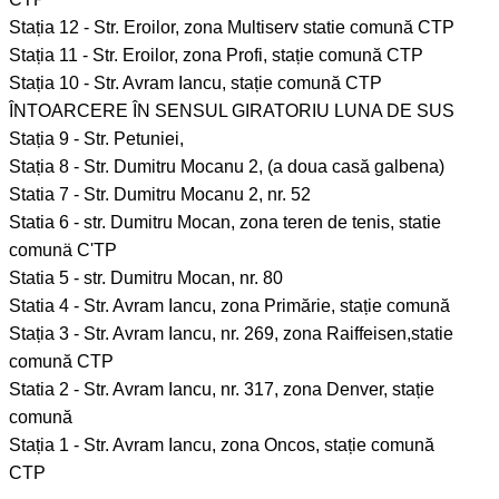
Stația 12 - Str. Eroilor, zona Multiserv statie comună CTP
Stația 11 - Str. Eroilor, zona Profi, stație comună CTP
Stația 10 - Str. Avram Iancu, stație comună CTP
ÎNTOARCERE ÎN SENSUL GIRATORIU LUNA DE SUS
Stația 9 - Str. Petuniei,
Stația 8 - Str. Dumitru Mocanu 2, (a doua casă galbena)
Statia 7 - Str. Dumitru Mocanu 2, nr. 52
Statia 6 - str. Dumitru Mocan, zona teren de tenis, statie
comunä C'TP
Statia 5 - str. Dumitru Mocan, nr. 80
Statia 4 - Str. Avram Iancu, zona Primărie, stație comună
Stația 3 - Str. Avram Iancu, nr. 269, zona Raiffeisen,statie
comună CTP
Statia 2 - Str. Avram Iancu, nr. 317, zona Denver, stație
comună
Stația 1 - Str. Avram Iancu, zona Oncos, stație comună
CTP