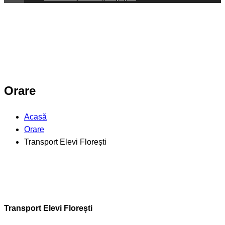
Orare
Acasă
Orare
Transport Elevi Florești
Transport Elevi Florești