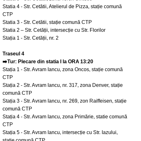
Statia 4 - Str. Cetătii, Atelierul de Pizza, stație comună
CTP
Statia 3 - Str. Cetătii, stație comună CTP
Statia 2 – Str. Cetății, intersecție cu Str. Florilor
Stația 1 - Str. Cetății, nr. 2
Traseul 4
➡️Tur: Plecare din statia I la ORA 13:20
Stația 1 - Str. Avram Iancu, zona Oncos, stație comună
CTP
Stația 2 - Str. Avram Iancu, nr. 317, zona Denver, stație
comună CTP
Stația 3 - Str. Avram Iancu, nr. 269, zon Raiffeisen, stație
comună CTP
Stația 4 - Str. Avram Iancu, zona Primărie, statie comună
CTP
Stația 5 - Str. Avram Iancu, intersecție cu Str. Iazului,
stație comună CTP