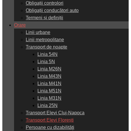
Obligații controlori
Obligații conducători auto
Termeni și definiții
Orare
Linii urbane
Linii metropolitane
Transport de noapte
Linia 54N
Linia 5N
Linia M26N
Linia M43N
Linia M41N
Linia M51N
Linia M31N
Linia 25N
Transport Elevi Cluj-Napoca
Transport Elevi Florești
Persoane cu dizabilităţi