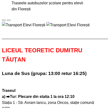
Traseele autobuzelor școlare pentru elevii
din Florești
________________________________________________
LICEUL TEORETIC DUMITRU
TĂUȚAN
Luna de Sus (grupa: 13:00 retur 16:25)
Traseul
a) ➡️Tur: Plecare din statia 1 la ora 12:10
Stația 1 - Str. Avram Iancu, zona Oncos, stație comună