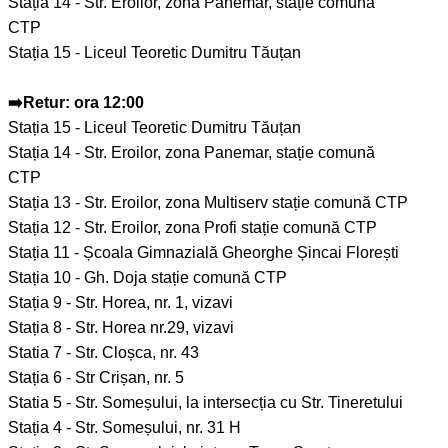
Stația 14 - Str. Eroilor, zona Panemar, stație comună
CTP
Stația 15 - Liceul Teoretic Dumitru Tăuțan
➡️Retur: ora 12:00
Stația 15 - Liceul Teoretic Dumitru Tăuțan
Stația 14 - Str. Eroilor, zona Panemar, stație comună
CTP
Stația 13 - Str. Eroilor, zona Multiserv stație comună CTP
Stația 12 - Str. Eroilor, zona Profi stație comună CTP
Stația 11 - Școala Gimnazială Gheorghe Șincai Florești
Stația 10 - Gh. Doja stație comună CTP
Stația 9 - Str. Horea, nr. 1, vizavi
Stația 8 - Str. Horea nr.29, vizavi
Statia 7 - Str. Cloșca, nr. 43
Stația 6 - Str Crișan, nr. 5
Statia 5 - Str. Someșului, la intersecția cu Str. Tineretului
Stația 4 - Str. Someșului, nr. 31 H