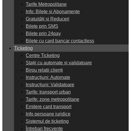
Tarife Metropolitane
Info: Bilete și Abonamente
Gratuități și Reduceri
Bilete prin SMS
Bilete prin 24pay
Bilete cu card bancar contactless
Ticketing
Centre Ticketing
Stații cu automate și validatoare
Birou relatii clienți
Instrucțiuni: Automate
Instrucțiuni: Validatoare
Tarife: transport urban
Tarife: zone metropolitane
Emitere card transport
Info persoane juridice
Sistemul de ticketing
Întrebari frecvente