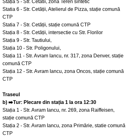
Stația 5 - Str. Cetătii, zona Teren sintetic
Statia 6 - Str. Cetății, Atelierul de Pizza, stație comună
CTP
Statia 7 - Str. Cetății, stație comună CTP
Stația 8 - Str. Cetății, intersectie cu Str. Florilor
Stația 9 - Str. Tautiului,
Stația 10 - Str. Poligonului,
Stația 11 - Str. Avram Iancu, nr. 317, zona Denver, stație
comună CTP
Stația 12 - Str. Avram Iancu, zona Oncos, stație comună
CTP
Traseul
b) ➡️Tur: Plecare din stația 1 la ora 12:30
Stația 1 - Str. Avram Iancu, nr. 269, zona Raiffeisen,
stație comună CTP
Stația 2 - Str. Avram Iancu, zona Primărie, statie comună
CTP