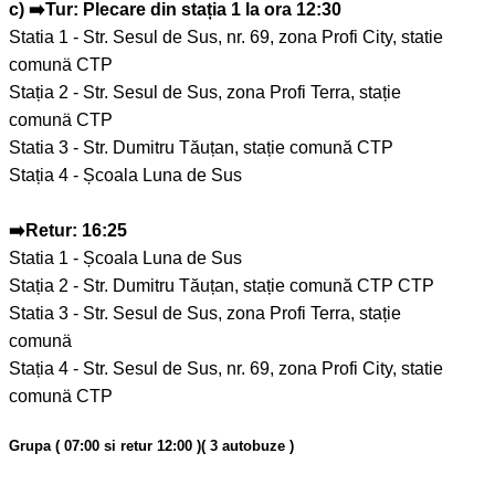
c) ➡️Tur: Plecare din stația 1 la ora 12:30
Statia 1 - Str. Sesul de Sus, nr. 69, zona Profi City, statie
comunä CTP
Stația 2 - Str. Sesul de Sus, zona Profi Terra, stație
comunä CTP
Statia 3 - Str. Dumitru Tăuțan, stație comună CTP
Stația 4 - Școala Luna de Sus
➡️Retur: 16:25
Statia 1 - Școala Luna de Sus
Stația 2 - Str. Dumitru Tăuțan, stație comună CTP CTP
Statia 3 - Str. Sesul de Sus, zona Profi Terra, stație
comunä
Stația 4 - Str. Sesul de Sus, nr. 69, zona Profi City, statie
comunä CTP
Grupa ( 07:00 si retur 12:00 )( 3 autobuze )