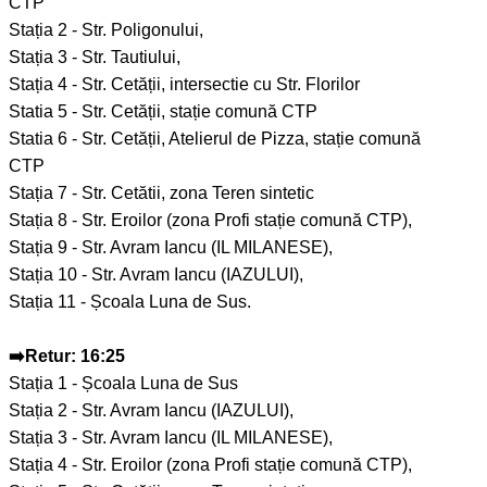
CTP
Stația 2 - Str. Poligonului,
Stația 3 - Str. Tautiului,
Stația 4 - Str. Cetății, intersectie cu Str. Florilor
Statia 5 - Str. Cetății, stație comună CTP
Statia 6 - Str. Cetății, Atelierul de Pizza, stație comună
CTP
Stația 7 - Str. Cetătii, zona Teren sintetic
Stația 8 - Str. Eroilor (zona Profi stație comună CTP),
Stația 9 - Str. Avram Iancu (IL MILANESE),
Stația 10 - Str. Avram Iancu (IAZULUI),
Stația 11 - Școala Luna de Sus.
➡️Retur: 16:25
Stația 1 - Școala Luna de Sus
Stația 2 - Str. Avram Iancu (IAZULUI),
Stația 3 - Str. Avram Iancu (IL MILANESE),
Stația 4 - Str. Eroilor (zona Profi stație comună CTP),