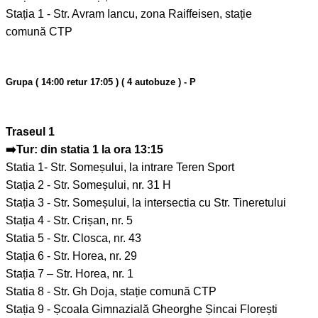
Stația 1 - Str. Avram Iancu, zona Raiffeisen, stație
comună CTP
Grupa ( 14:00 retur 17:05 ) ( 4 autobuze ) - P
Traseul 1
➡️Tur: din statia 1 la ora 13:15
Statia 1- Str. Someșului, la intrare Teren Sport
Stația 2 - Str. Someșului, nr. 31 H
Stația 3 - Str. Someșului, la intersectia cu Str. Tineretului
Stația 4 - Str. Crișan, nr. 5
Statia 5 - Str. Closca, nr. 43
Stația 6 - Str. Horea, nr. 29
Stația 7 – Str. Horea, nr. 1
Statia 8 - Str. Gh Doja, stație comună CTP
Stația 9 - Școala Gimnazială Gheorghe Șincai Florești