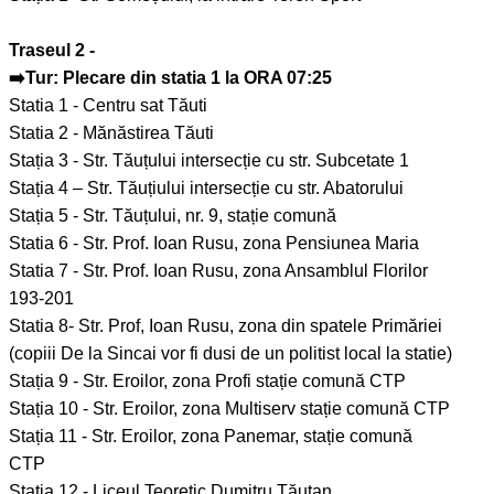
Traseul 2 -
➡️Tur: Plecare din statia 1 la ORA 07:25
Statia 1 - Centru sat Tăuti
Statia 2 - Mănăstirea Tăuti
Stația 3 - Str. Tăuțului intersecție cu str. Subcetate 1
Stația 4 – Str. Tăuțiului intersecție cu str. Abatorului
Stația 5 - Str. Tăuțului, nr. 9, stație comună
Statia 6 - Str. Prof. Ioan Rusu, zona Pensiunea Maria
Statia 7 - Str. Prof. Ioan Rusu, zona Ansamblul Florilor
193-201
Statia 8- Str. Prof, Ioan Rusu, zona din spatele Primăriei
(copiii De la Sincai vor fi dusi de un politist local la statie)
Stația 9 - Str. Eroilor, zona Profi stație comună CTP
Stația 10 - Str. Eroilor, zona Multiserv stație comună CTP
Stația 11 - Str. Eroilor, zona Panemar, stație comună
CTP
Statia 12 - Liceul Teoretic Dumitru Tăuțan