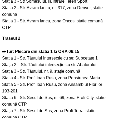
Stația 3 - Str Someșului, la intrare Teren Sport
Statia 2 - Str. Avram Iancu, nr. 317, zona Denver, stație
comună
Stația 1 - Str. Avram Iancu, zona Oncos, stație comună
CTP
Traseul 2
➡️Tur: Plecare din statia 1 la ORA 06:15
Stația 1 - Str. Tăuțului intersecție cu str. Subcetate 1
Stația 2 – Str. Tăuțiului intersecție cu str. Abatorului
Stația 3 - Str. Tăuțului, nr. 9, stație comună
Statia 4 - Str. Prof. Ioan Rusu, zona Pensiunea Maria
Statia 5 - Str. Prof. Ioan Rusu, zona Ansamblul Florilor
193-201
Statia 6 - Str. Sesul de Sus, nr. 69, zona Profi City, statie
comunä CTP
Stația 7 - Str. Sesul de Sus, zona Profi Terra, stație
comunä CTP