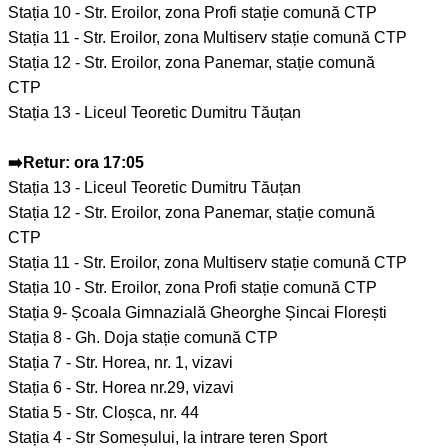
Stația 10 - Str. Eroilor, zona Profi stație comună CTP
Stația 11 - Str. Eroilor, zona Multiserv stație comună CTP
Stația 12 - Str. Eroilor, zona Panemar, stație comună
CTP
Stația 13 - Liceul Teoretic Dumitru Tăuțan
➡️Retur: ora 17:05
Stația 13 - Liceul Teoretic Dumitru Tăuțan
Stația 12 - Str. Eroilor, zona Panemar, stație comună
CTP
Stația 11 - Str. Eroilor, zona Multiserv stație comună CTP
Stația 10 - Str. Eroilor, zona Profi stație comună CTP
Stația 9- Școala Gimnazială Gheorghe Șincai Florești
Stația 8 - Gh. Doja stație comună CTP
Stația 7 - Str. Horea, nr. 1, vizavi
Stația 6 - Str. Horea nr.29, vizavi
Statia 5 - Str. Cloșca, nr. 44
Stația 4 - Str Someșului, la intrare teren Sport