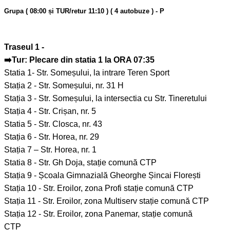
Grupa ( 08:00 și TUR/retur 11:10 ) ( 4 autobuze ) - P
Traseul 1 -
➡️Tur: Plecare din statia 1 la ORA 07:35
Statia 1- Str. Someșului, la intrare Teren Sport
Stația 2 - Str. Someșului, nr. 31 H
Stația 3 - Str. Someșului, la intersectia cu Str. Tineretului
Stația 4 - Str. Crișan, nr. 5
Statia 5 - Str. Closca, nr. 43
Stația 6 - Str. Horea, nr. 29
Stația 7 – Str. Horea, nr. 1
Statia 8 - Str. Gh Doja, stație comună CTP
Stația 9 - Școala Gimnazială Gheorghe Șincai Florești
Stația 10 - Str. Eroilor, zona Profi stație comună CTP
Stația 11 - Str. Eroilor, zona Multiserv stație comună CTP
Stația 12 - Str. Eroilor, zona Panemar, stație comună
CTP