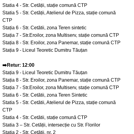
Statia 4 - Str. Cetății, stație comună CTP
Statia 5 - Str. Cetății, Atelierul de Pizza, stație comună
CTP
Stația 6 - Str. Cetătii, zona Teren sintetic
Stația 7 - Str.Eroilor, zona Multiserv, stație comună CTP
Stația 8 - Str. Eroilor, zona Panemar, stație comună CTP
Stația 9 - Liceul Teoretic Dumitru Tăuțan
➡️Retur: 12:00
Stația 9 - Liceul Teoretic Dumitru Tăuțan
Stația 8 - Str. Eroilor, zona Panemar, stație comună CTP
Stația 7 - Str.Eroilor, zona Multiserv, stație comună CTP
Statia 6 - Str. Cetătii, zona Teren Sintetic
Statia 5 - Str. Cetătii, Atelierul de Pizza, stație comună
CTP
Statia 4 - Str. Cetătii, stație comună CTP
Statia 3 – Str. Cetății, intersecție cu Str. Florilor
Stația 2 - Str. Cetății, nr. 2