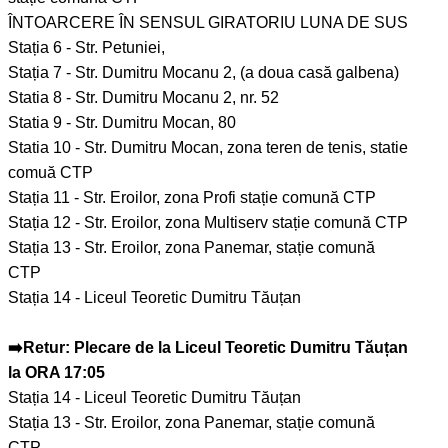
ÎNTOARCERE ÎN SENSUL GIRATORIU LUNA DE SUS
Stația 6 - Str. Petuniei,
Stația 7 - Str. Dumitru Mocanu 2, (a doua casă galbena)
Statia 8 - Str. Dumitru Mocanu 2, nr. 52
Statia 9 - Str. Dumitru Mocan, 80
Statia 10 - Str. Dumitru Mocan, zona teren de tenis, statie
comuă CTP
Stația 11 - Str. Eroilor, zona Profi stație comună CTP
Stația 12 - Str. Eroilor, zona Multiserv stație comună CTP
Stația 13 - Str. Eroilor, zona Panemar, stație comună
CTP
Stația 14 - Liceul Teoretic Dumitru Tăuțan
➡️Retur: Plecare de la Liceul Teoretic Dumitru Tăuțan
la ORA 17:05
Stația 14 - Liceul Teoretic Dumitru Tăuțan
Stația 13 - Str. Eroilor, zona Panemar, stație comună
CTP