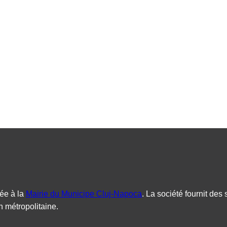
ée à la
Mairie du Municipe Cluj-Napoca
. La société fournit des 
 métropolitaine.