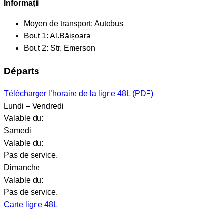
Informaţii
Moyen de transport:
Autobus
Bout 1:
Al.Băișoara
Bout 2:
Str. Emerson
Départs
Télécharger l’horaire de la ligne 48L (PDF)
Lundi – Vendredi
Valable du:
Samedi
Valable du:
Pas de service.
Dimanche
Valable du:
Pas de service.
Carte ligne 48L