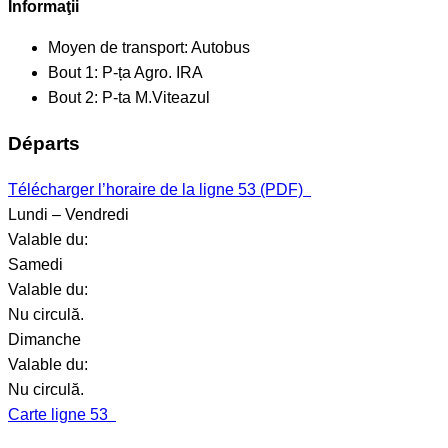
Informaţii
Moyen de transport:
Autobus
Bout 1:
P-ța Agro. IRA
Bout 2:
P-ta M.Viteazul
Départs
Télécharger l’horaire de la ligne 53 (PDF)
Lundi – Vendredi
Valable du:
Samedi
Valable du:
Nu circulă.
Dimanche
Valable du:
Nu circulă.
Carte ligne 53