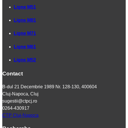
Ligne M51
Ligne M81
Ligne M71
Ligne M61
Ligne M52
Contact
B-dul 21 Decembrie 1989 Nr. 128-130, 400604
Cluj-Napoca, Cluj
sugestii@ctpcj.ro
0264-430917
CTP Cluj-Napoca