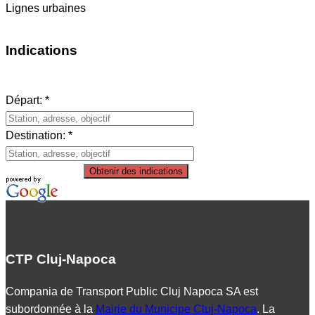
Lignes urbaines
Indications
Départ: *
Destination: *
Obtenir des indications
CTP Cluj-Napoca
Compania de Transport Public Cluj Napoca SA est
subordonnée à la
Mairie du Municipe Cluj-Napoca
. La