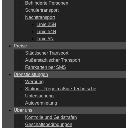
Behinderte Personen
Schülertransport
Nachttransport
Linie 25N
Linie 54N
Linie 5N
Preise
Städtischer Transport
Außerstädtischer Transport
Fahrkarten per SMS
Dienstleistungen
Werbung
Station – Regelmäßige Technische
Untersuchung
Autovermietung
Über uns
Kontrolle und Geldstrafen
Geschäftsbedingungen