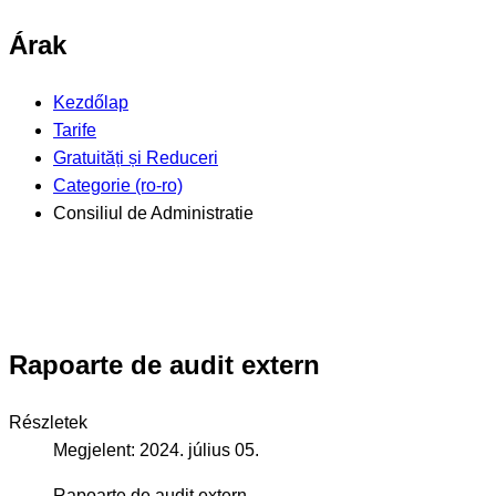
Árak
Kezdőlap
Tarife
Gratuități și Reduceri
Categorie (ro-ro)
Consiliul de Administratie
Rapoarte de audit extern
Részletek
Megjelent: 2024. július 05.
Rapoarte de audit extern