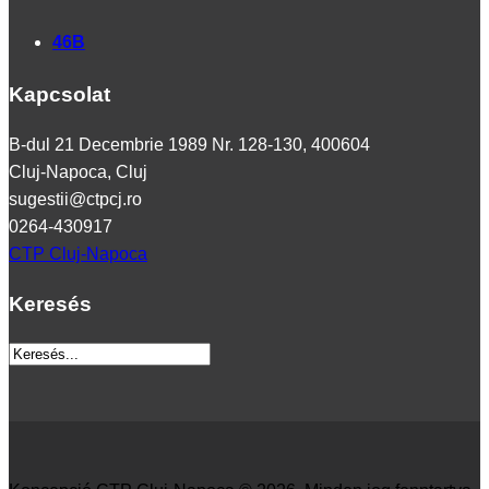
46B
Kapcsolat
B-dul 21 Decembrie 1989 Nr. 128-130, 400604
Cluj-Napoca, Cluj
sugestii@ctpcj.ro
0264-430917
CTP Cluj-Napoca
Keresés