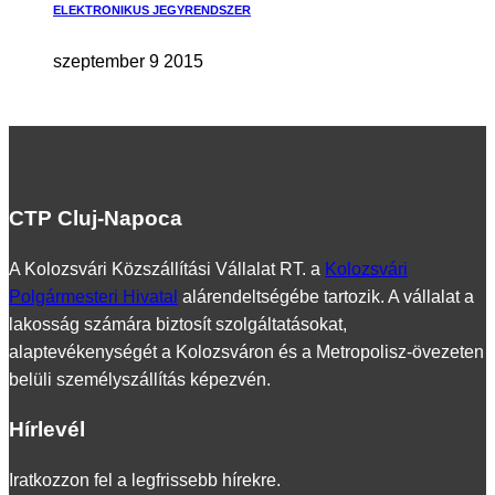
ELEKTRONIKUS JEGYRENDSZER
szeptember 9 2015
CTP Cluj-Napoca
A Kolozsvári Közszállítási Vállalat RT. a
Kolozsvári
Polgármesteri Hivatal
alárendeltségébe tartozik. A vállalat a
lakosság számára biztosít szolgáltatásokat,
alaptevékenységét a Kolozsváron és a Metropolisz-övezeten
belüli személyszállítás képezvén.
Hírlevél
Iratkozzon fel a legfrissebb hírekre.