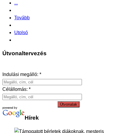
...
Tovább
Utolsó
Útvonaltervezés
Indulási megálló: *
Célállomás: *
Útvonalak
Hírek