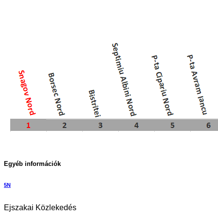
Egyéb információk
5N
Ejszakai Közlekedés