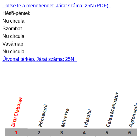
Töltse le a menetrendet. Járat száma: 25N (PDF)
Hétfő-péntek
Nu circula
Szombat
Nu circula
Vasárnap
Nu circula
Útvonal térkép. Járat száma: 25N