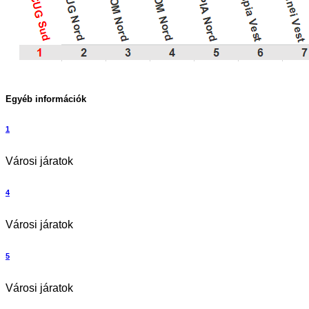
Egyéb információk
1
Városi járatok
4
Városi járatok
5
Városi járatok