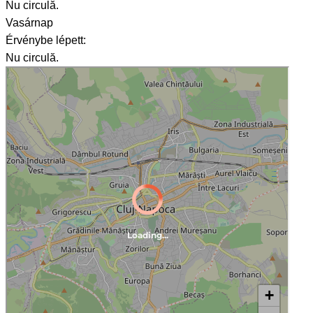
Nu circulă.
Vasárnap
Érvénybe lépett:
Nu circulă.