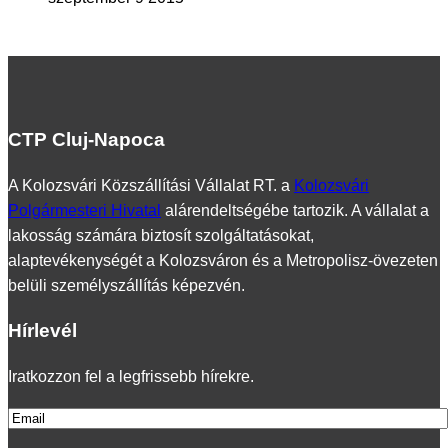
CTP Cluj-Napoca
A Kolozsvári Közszállítási Vállalat RT. a
Kolozsvári
Polgármesteri Hivatal
alárendeltségébe tartozik. A vállalat a
lakosság számára biztosít szolgáltatásokat,
alaptevékenységét a Kolozsváron és a Metropolisz-övezeten
belüli személyszállítás képezvén.
Hírlevél
Iratkozzon fel a legfrissebb hírekre.