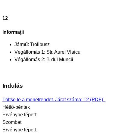
12
Informaţii
Jármű:
Trolibusz
Végállomás 1:
Str. Aurel Vlaicu
Végállomás 2:
B-dul Muncii
Indulás
Töltse le a menetrendet. Járat száma: 12 (PDF)
Hétfő-péntek
Érvénybe lépett:
Szombat
Érvénybe lépett: