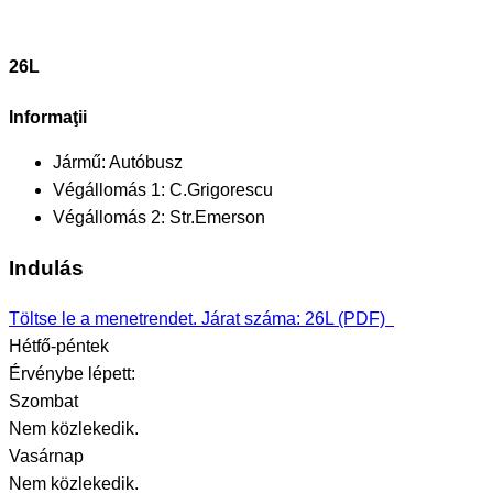
26L
Informaţii
Jármű:
Autóbusz
Végállomás 1:
C.Grigorescu
Végállomás 2:
Str.Emerson
Indulás
Töltse le a menetrendet. Járat száma: 26L (PDF)
Hétfő-péntek
Érvénybe lépett:
Szombat
Nem közlekedik.
Vasárnap
Nem közlekedik.