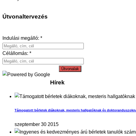
Útvonaltervezés
Indulási megálló: *
Célállomás: *
Útvonalak
Hírek
Támogatott bérletek diákoknak, mesteris hallgatóknak és doktoranduszokn
szeptember 30 2015