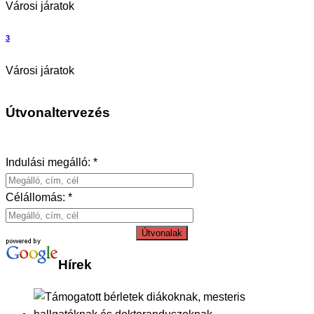
Városi járatok
3
Városi járatok
Útvonaltervezés
Indulási megálló: *
Célállomás: *
Útvonalak
Hírek