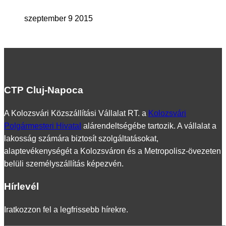
szeptember 9 2015
CTP Cluj-Napoca
A Kolozsvári Közszállítási Vállalat RT. a
Kolozsvári
Polgármesteri Hivatal
alárendeltségébe tartozik. A vállalat a
lakosság számára biztosít szolgáltatásokat,
alaptevékenységét a Kolozsváron és a Metropolisz-övezeten
belüli személyszállítás képezvén.
Hírlevél
Iratkozzon fel a legfrissebb hírekre.