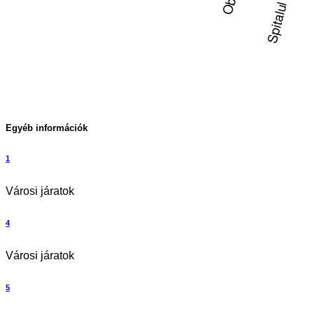
Egyéb információk
1
Városi járatok
4
Városi járatok
5