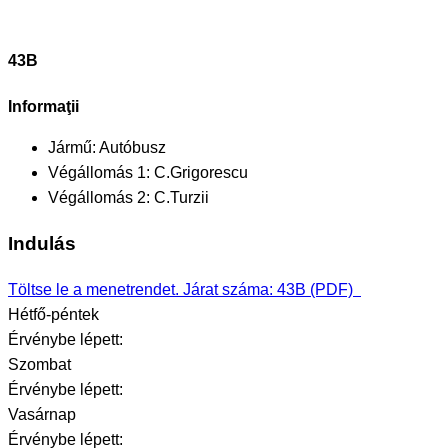
43B
Informaţii
Jármű:
Autóbusz
Végállomás 1:
C.Grigorescu
Végállomás 2:
C.Turzii
Indulás
Töltse le a menetrendet. Járat száma: 43B (PDF)
Hétfő-péntek
Érvénybe lépett:
Szombat
Érvénybe lépett:
Vasárnap
Érvénybe lépett: