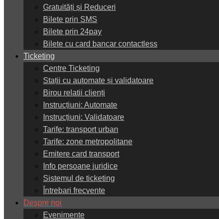
Gratuități și Reduceri
Bilete prin SMS
Bilete prin 24pay
Bilete cu card bancar contactless
Ticketing
Centre Ticketing
Stații cu automate și validatoare
Birou relatii clienți
Instrucțiuni: Automate
Instrucțiuni: Validatoare
Tarife: transport urban
Tarife: zone metropolitane
Emitere card transport
Info persoane juridice
Sistemul de ticketing
Întrebari frecvente
Despre noi
Evenimente