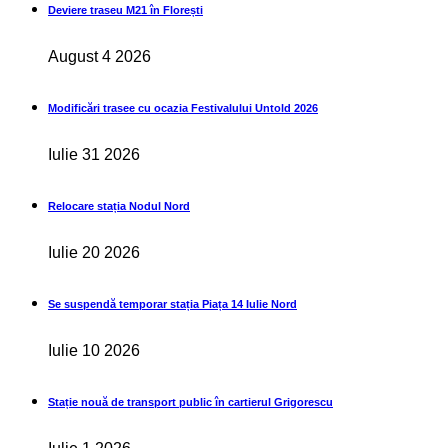
Deviere traseu M21 în Florești
August 4 2026
Modificări trasee cu ocazia Festivalului Untold 2026
Iulie 31 2026
Relocare stația Nodul Nord
Iulie 20 2026
Se suspendă temporar stația Piața 14 Iulie Nord
Iulie 10 2026
Stație nouă de transport public în cartierul Grigorescu