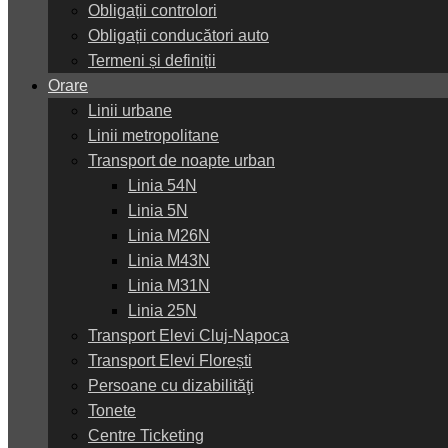
Obligații controlori
Obligații conducători auto
Termeni și definiții
Orare
Linii urbane
Linii metropolitane
Transport de noapte urban
Linia 54N
Linia 5N
Linia M26N
Linia M43N
Linia M31N
Linia 25N
Transport Elevi Cluj-Napoca
Transport Elevi Florești
Persoane cu dizabilităţi
Tonete
Centre Ticketing