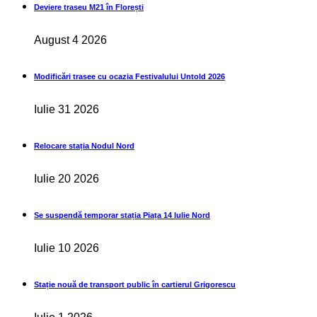
Deviere traseu M21 în Florești
August 4 2026
Modificări trasee cu ocazia Festivalului Untold 2026
Iulie 31 2026
Relocare stația Nodul Nord
Iulie 20 2026
Se suspendă temporar stația Piața 14 Iulie Nord
Iulie 10 2026
Stație nouă de transport public în cartierul Grigorescu