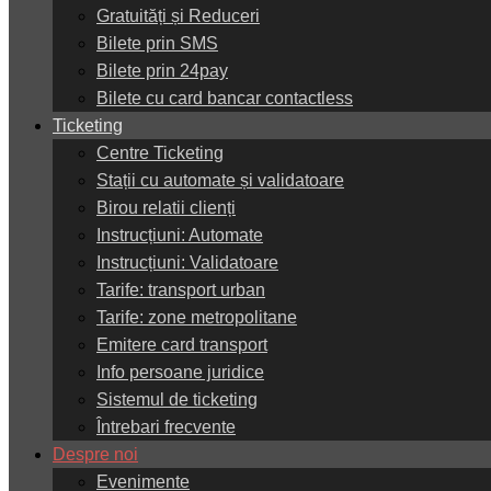
Gratuități și Reduceri
Bilete prin SMS
Bilete prin 24pay
Bilete cu card bancar contactless
Ticketing
Centre Ticketing
Stații cu automate și validatoare
Birou relatii clienți
Instrucțiuni: Automate
Instrucțiuni: Validatoare
Tarife: transport urban
Tarife: zone metropolitane
Emitere card transport
Info persoane juridice
Sistemul de ticketing
Întrebari frecvente
Despre noi
Evenimente