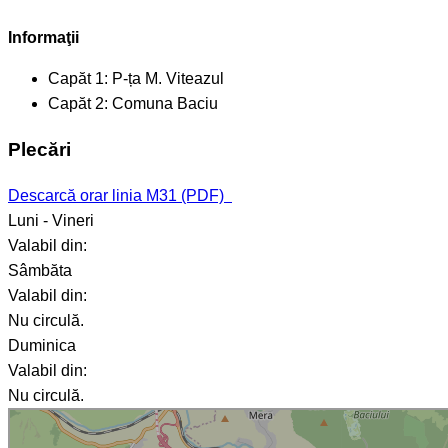
Informaţii
Capăt 1:
P-ța M. Viteazul
Capăt 2:
Comuna Baciu
Plecări
Descarcă orar linia M31 (PDF)
Luni - Vineri
Valabil din:
Sâmbăta
Valabil din:
Nu circulă.
Duminica
Valabil din:
Nu circulă.