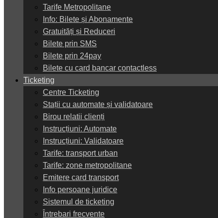
Tarife Metropolitane
Info: Bilete și Abonamente
Gratuități și Reduceri
Bilete prin SMS
Bilete prin 24pay
Bilete cu card bancar contactless
Ticketing
Centre Ticketing
Stații cu automate și validatoare
Birou relatii clienți
Instrucțiuni: Automate
Instrucțiuni: Validatoare
Tarife: transport urban
Tarife: zone metropolitane
Emitere card transport
Info persoane juridice
Sistemul de ticketing
Întrebari frecvente