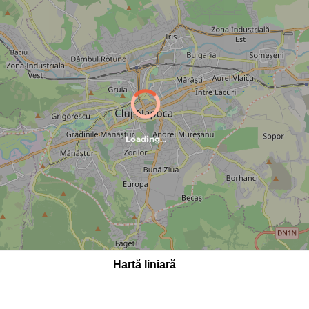
Hartă liniară