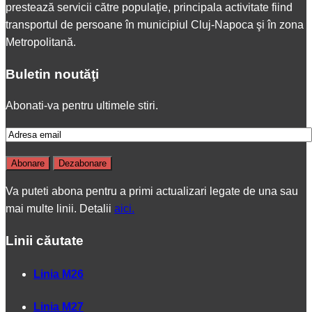
prestează servicii către populaţie, principala activitate fiind
transportul de persoane în municipiul Cluj-Napoca şi în zona
Metropolitană.
Buletin noutăţi
Abonati-va pentru ultimele stiri.
Va puteti abona pentru a primi actualizari legate de una sau
mai multe linii. Detalii
aici.
Linii căutate
Linia M26
Linia M27