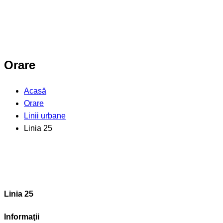
Orare
Acasă
Orare
Linii urbane
Linia 25
Linia 25
Informaţii