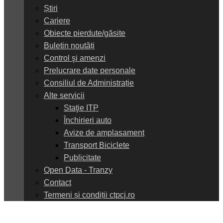
Știri
Cariere
Obiecte pierdute/găsite
Buletin noutăți
Control şi amenzi
Prelucrare date personale
Consiliul de Administrație
Alte servicii
Staţie ITP
Închirieri auto
Avize de amplasament
Transport Biciclete
Publicitate
Open Data - Tranzy
Contact
Termeni și condiții ctpcj.ro