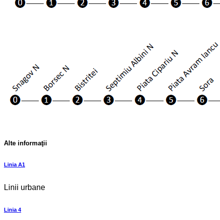
Alte informaţii
Linia A1
Linii urbane
Linia 4