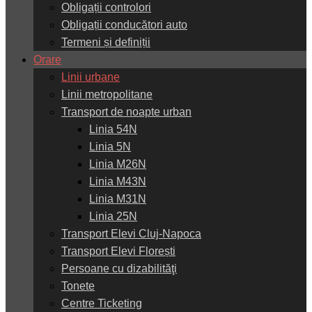
Obligații controlori
Obligații conducători auto
Termeni și definiții
Orare
Linii urbane
Linii metropolitane
Transport de noapte urban
Linia 54N
Linia 5N
Linia M26N
Linia M43N
Linia M31N
Linia 25N
Transport Elevi Cluj-Napoca
Transport Elevi Florești
Persoane cu dizabilităţi
Tonete
Centre Ticketing