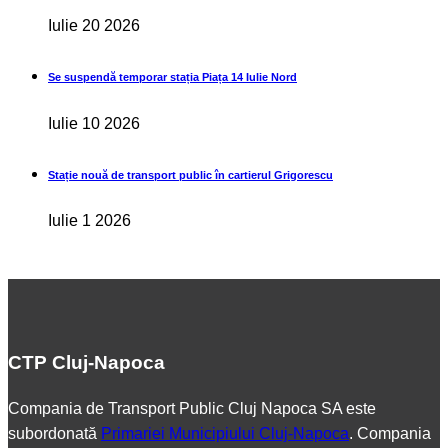
Iulie 20 2026
Se suspendă temporar stația Piața 14 Iulie Nord
Iulie 10 2026
Stație nouă de transport public în cartierul Grigorescu
Iulie 1 2026
CTP Cluj-Napoca
Compania de Transport Public Cluj Napoca SA este
subordonată
Primariei Municipiului Cluj-Napoca
. Compania