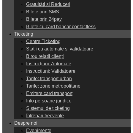
Gratuități și Reduceri
Bilete prin SMS
Bilete prin 24pay
Bilete cu card bancar contactless
Ticketing
Centre Ticketing
Stații cu automate și validatoare
Birou relatii clienți
Instrucțiuni: Automate
Instrucțiuni: Validatoare
Tarife: transport urban
Tarife: zone metropolitane
Emitere card transport
Info persoane juridice
Sistemul de ticketing
Întrebari frecvente
Despre noi
Evenimente