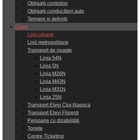
Obligații controlori
Obligații conducători auto
Termeni și definiții
Orare
Linii urbane
Linii metropolitane
Transport de noapte
Linia 54N
Linia 5N
Linia M26N
Linia M43N
Linia M31N
Linia 25N
Transport Elevi Cluj-Napoca
Transport Elevi Florești
Persoane cu dizabilităţi
Tonete
Centre Ticketing