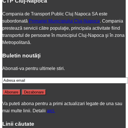
CTP Cluj-Napoca
Compania de Transport Public Cluj Napoca SA este
subordonată
Primariei Municipiului Cluj-Napoca
. Compania
prestează servicii către populaţie, principala activitate fiind
transportul de persoane în municipiul Cluj-Napoca şi în zona
Metropolitană.
Buletin noutăţi
Abonati-va pentru ultimele stiri.
Va puteti abona pentru a primi actualizari legate de una sau
mai multe linii. Detalii
aici.
Linii căutate