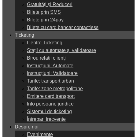
Gratuități și Reduceri
Bilete prin SMS
Bilete prin 24pay
Bilete cu card bancar contactless
Ticketing
Centre Ticketing
Stații cu automate și validatoare
Birou relatii clienți
Instrucțiuni: Automate
Instrucțiuni: Validatoare
Tarife: transport urban
Tarife: zone metropolitane
Emitere card transport
Info persoane juridice
Sistemul de ticketing
Întrebari frecvente
Despre noi
Evenimente