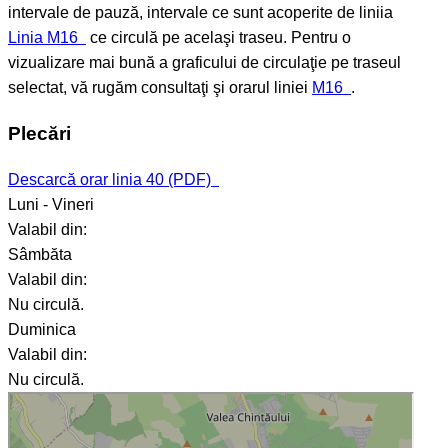
intervale de pauză, intervale ce sunt acoperite de liniia
Linia M16
ce circulă pe acelaşi traseu. Pentru o
vizualizare mai bună a graficului de circulaţie pe traseul
selectat, vă rugăm consultaţi şi orarul liniei
M16
.
Plecări
Descarcă orar linia 40 (PDF)
Luni - Vineri
Valabil din:
Sâmbăta
Valabil din:
Nu circulă.
Duminica
Valabil din:
Nu circulă.