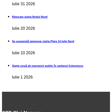
Iulie 31 2026
Relocare stația Nodul Nord
Iulie 20 2026
Se suspendă temporar stația Piața 14 Iulie Nord
Iulie 10 2026
Stație nouă de transport public în cartierul Grigorescu
Iulie 1 2026