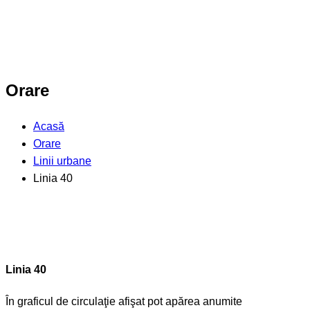
Orare
Acasă
Orare
Linii urbane
Linia 40
Linia 40
În graficul de circulaţie afişat pot apărea anumite