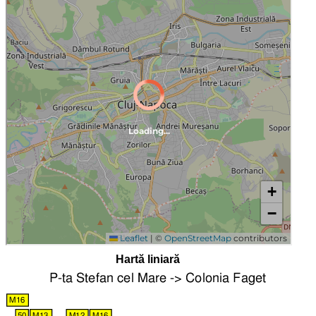
Hartă liniară