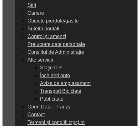
Știri
Cariere
Obiecte pierdute/găsite
Buletin noutăți
Control şi amenzi
Prelucrare date personale
Consiliul de Administrație
Alte servicii
Staţie ITP
Închirieri auto
Avize de amplasament
Transport Biciclete
Publicitate
Open Data - Tranzy
Contact
Termeni și condiții ctpcj.ro