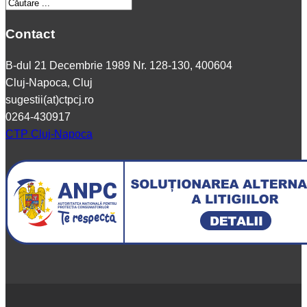
Contact
B-dul 21 Decembrie 1989 Nr. 128-130, 400604
Cluj-Napoca, Cluj
sugestii(at)ctpcj.ro
0264-430917
CTP Cluj-Napoca