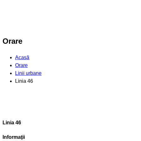
Orare
Acasă
Orare
Linii urbane
Linia 46
Linia 46
Informaţii