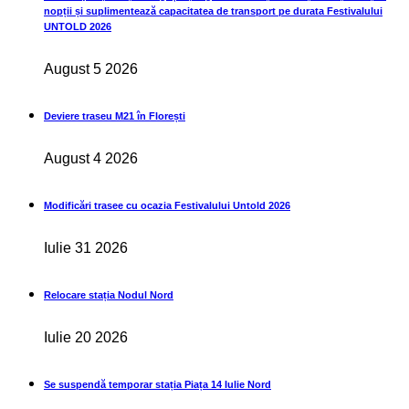
nopții și suplimentează capacitatea de transport pe durata Festivalului
UNTOLD 2026
August 5 2026
Deviere traseu M21 în Florești
August 4 2026
Modificări trasee cu ocazia Festivalului Untold 2026
Iulie 31 2026
Relocare stația Nodul Nord
Iulie 20 2026
Se suspendă temporar stația Piața 14 Iulie Nord