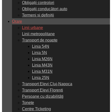
Obligații controlori
Obligații conducători auto
Termeni și definiții
Orare
Linii urbane
Linii metropolitane
Transport de noapte
Linia 54N
Linia 5N
Linia M26N
Linia M43N
Linia M31N
Linia 25N
Transport Elevi Cluj-Napoca
Transport Elevi Florești
Persoane cu dizabilităţi
Tonete
Centre Ticketing