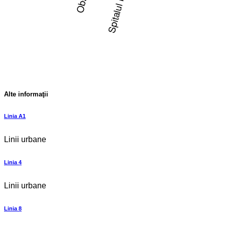
Alte informaţii
Linia A1
Linii urbane
Linia 4
Linii urbane
Linia 8