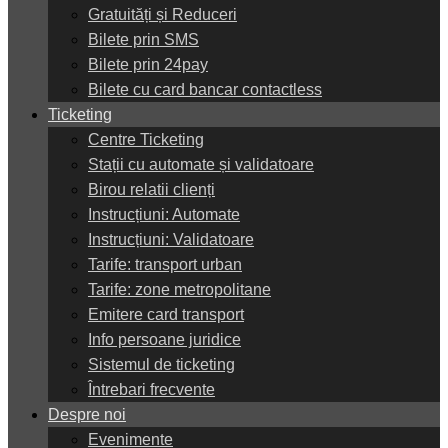
Gratuități și Reduceri
Bilete prin SMS
Bilete prin 24pay
Bilete cu card bancar contactless
Ticketing
Centre Ticketing
Stații cu automate și validatoare
Birou relatii clienți
Instrucțiuni: Automate
Instrucțiuni: Validatoare
Tarife: transport urban
Tarife: zone metropolitane
Emitere card transport
Info persoane juridice
Sistemul de ticketing
Întrebari frecvente
Despre noi
Evenimente