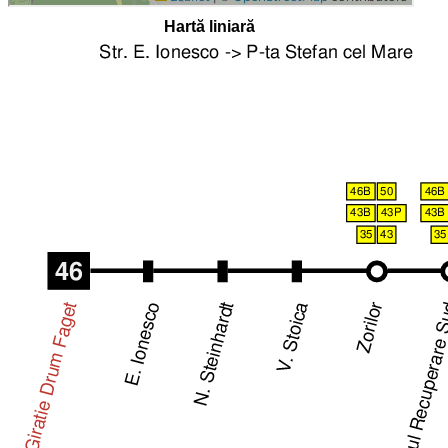
Hartă liniară