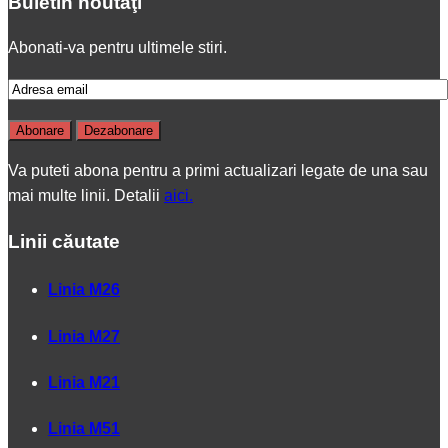
Buletin noutăţi
Abonati-va pentru ultimele stiri.
Va puteti abona pentru a primi actualizari legate de una sau
mai multe linii. Detalii
aici.
Linii căutate
Linia M26
Linia M27
Linia M21
Linia M51