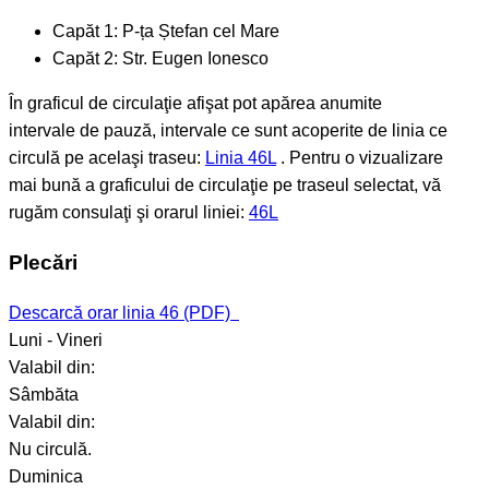
Capăt 1:
P-ța Ștefan cel Mare
Capăt 2:
Str. Eugen Ionesco
În graficul de circulaţie afişat pot apărea anumite
intervale de pauză, intervale ce sunt acoperite de linia ce
circulă pe acelaşi traseu:
Linia 46L
. Pentru o vizualizare
mai bună a graficului de circulaţie pe traseul selectat, vă
rugăm consulaţi şi orarul liniei:
46L
Plecări
Descarcă orar linia 46 (PDF)
Luni - Vineri
Valabil din:
Sâmbăta
Valabil din:
Nu circulă.
Duminica