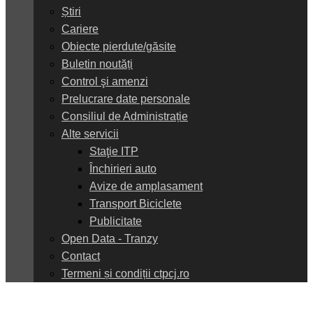
Știri
Cariere
Obiecte pierdute/găsite
Buletin noutăți
Control şi amenzi
Prelucrare date personale
Consiliul de Administrație
Alte servicii
Staţie ITP
Închirieri auto
Avize de amplasament
Transport Biciclete
Publicitate
Open Data - Tranzy
Contact
Termeni și condiții ctpcj.ro