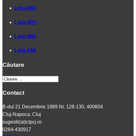
Linia M81
Linia M71
Linia M61
Linia 24B
Căutare
Contact
B-dul 21 Decembrie 1989 Nr. 128-130, 400604
Cluj-Napoca, Cluj
sugestii(at)ctpcj.ro
0264-430917