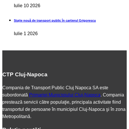
Iulie 10 2026
Stație nouă de transport public în cartierul Grigorescu
Iulie 1 2026
CTP Cluj-Napoca
Compania de Transport Public Cluj Napoca SA este
subordonată
Primariei Municipiului Cluj-Napoca
. Compania
prestează servicii către populaţie, principala activitate fiind
transportul de persoane în municipiul Cluj-Napoca şi în zona
Metropolitană.