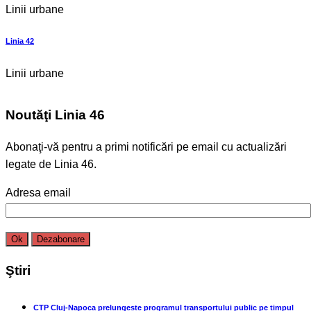
Linii urbane
Linia 42
Linii urbane
Noutăţi Linia 46
Abonaţi-vă pentru a primi notificări pe email cu actualizări
legate de Linia 46.
Adresa email
Ştiri
CTP Cluj-Napoca prelungește programul transportului public pe timpul