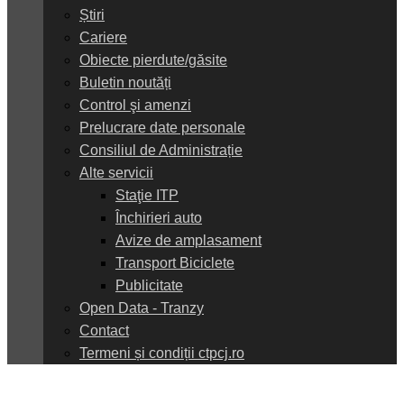
Știri
Cariere
Obiecte pierdute/găsite
Buletin noutăți
Control şi amenzi
Prelucrare date personale
Consiliul de Administrație
Alte servicii
Staţie ITP
Închirieri auto
Avize de amplasament
Transport Biciclete
Publicitate
Open Data - Tranzy
Contact
Termeni și condiții ctpcj.ro