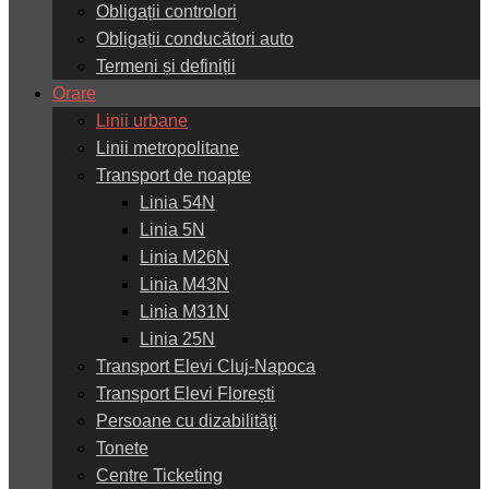
Obligații controlori
Obligații conducători auto
Termeni și definiții
Orare
Linii urbane
Linii metropolitane
Transport de noapte
Linia 54N
Linia 5N
Linia M26N
Linia M43N
Linia M31N
Linia 25N
Transport Elevi Cluj-Napoca
Transport Elevi Florești
Persoane cu dizabilităţi
Tonete
Centre Ticketing