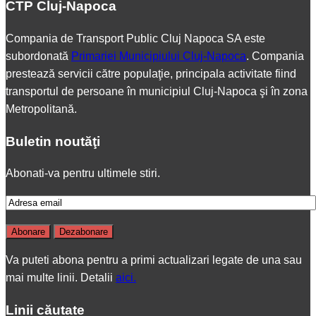
CTP Cluj-Napoca
Compania de Transport Public Cluj Napoca SA este
subordonată
Primariei Municipiului Cluj-Napoca
. Compania
prestează servicii către populaţie, principala activitate fiind
transportul de persoane în municipiul Cluj-Napoca şi în zona
Metropolitană.
Buletin noutăţi
Abonati-va pentru ultimele stiri.
Va puteti abona pentru a primi actualizari legate de una sau
mai multe linii. Detalii
aici.
Linii căutate