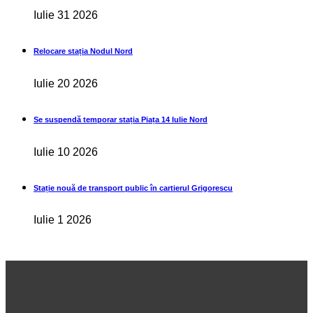
Iulie 31 2026
Relocare stația Nodul Nord
Iulie 20 2026
Se suspendă temporar stația Piața 14 Iulie Nord
Iulie 10 2026
Stație nouă de transport public în cartierul Grigorescu
Iulie 1 2026