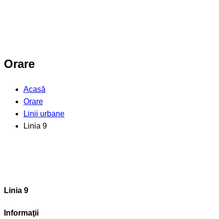
Orare
Acasă
Orare
Linii urbane
Linia 9
Linia 9
Informaţii