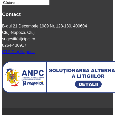
Contact
B-dul 21 Decembrie 1989 Nr. 128-130, 400604
Cluj-Napoca, Cluj
sugestii(at)ctpcj.ro
0264-430917
CTP Cluj-Napoca