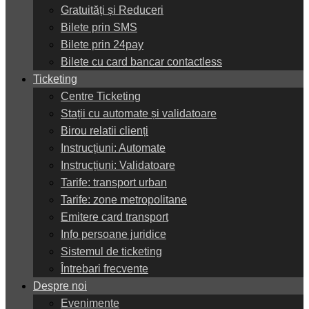
Gratuități și Reduceri
Bilete prin SMS
Bilete prin 24pay
Bilete cu card bancar contactless
Ticketing
Centre Ticketing
Stații cu automate și validatoare
Birou relatii clienți
Instrucțiuni: Automate
Instrucțiuni: Validatoare
Tarife: transport urban
Tarife: zone metropolitane
Emitere card transport
Info persoane juridice
Sistemul de ticketing
Întrebari frecvente
Despre noi
Evenimente