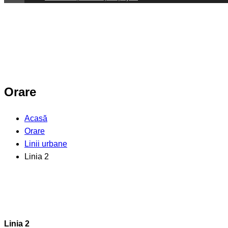
Orare
Acasă
Orare
Linii urbane
Linia 2
Linia 2