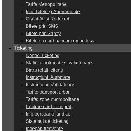
Tarife Metropolitane
Info: Bilete și Abonamente
Gratuități și Reduceri
Bilete prin SMS
Bilete prin 24pay
Bilete cu card bancar contactless
Ticketing
Centre Ticketing
Stații cu automate și validatoare
Birou relatii clienți
Instrucțiuni: Automate
Instrucțiuni: Validatoare
Tarife: transport urban
Tarife: zone metropolitane
Emitere card transport
Info persoane juridice
Sistemul de ticketing
Întrebari frecvente