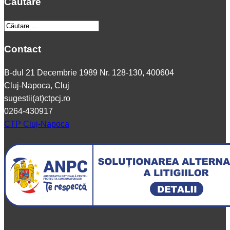
Căutare
Contact
B-dul 21 Decembrie 1989 Nr. 128-130, 400604
Cluj-Napoca, Cluj
sugestii(at)ctpcj.ro
0264-430917
CTP Cluj-Napoca