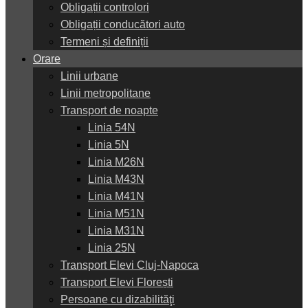
Obligații controlori
Obligații conducători auto
Termeni și definiții
Orare
Linii urbane
Linii metropolitane
Transport de noapte
Linia 54N
Linia 5N
Linia M26N
Linia M43N
Linia M41N
Linia M51N
Linia M31N
Linia 25N
Transport Elevi Cluj-Napoca
Transport Elevi Florești
Persoane cu dizabilităţi