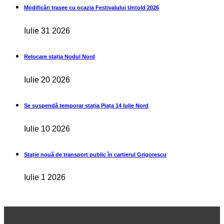
Modificări trasee cu ocazia Festivalului Untold 2026
Iulie 31 2026
Relocare stația Nodul Nord
Iulie 20 2026
Se suspendă temporar stația Piața 14 Iulie Nord
Iulie 10 2026
Stație nouă de transport public în cartierul Grigorescu
Iulie 1 2026