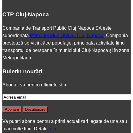
CTP Cluj-Napoca
Compania de Transport Public Cluj Napoca SA este
subordonată
Primariei Municipiului Cluj-Napoca
. Compania
prestează servicii către populaţie, principala activitate fiind
transportul de persoane în municipiul Cluj-Napoca şi în zona
Metropolitană.
Buletin noutăţi
Abonati-va pentru ultimele stiri.
Va puteti abona pentru a primi actualizari legate de una sau
mai multe linii. Detalii
aici.