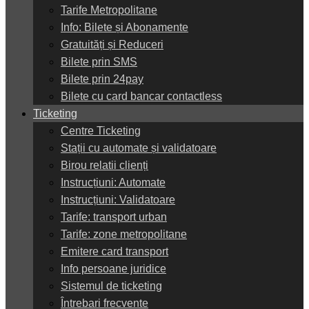
Tarife Metropolitane
Info: Bilete și Abonamente
Gratuități și Reduceri
Bilete prin SMS
Bilete prin 24pay
Bilete cu card bancar contactless
Ticketing
Centre Ticketing
Stații cu automate și validatoare
Birou relatii clienți
Instrucțiuni: Automate
Instrucțiuni: Validatoare
Tarife: transport urban
Tarife: zone metropolitane
Emitere card transport
Info persoane juridice
Sistemul de ticketing
Întrebari frecvente