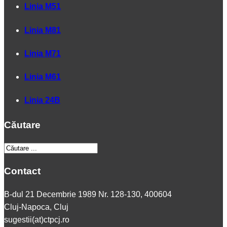
Linia M51
Linia M81
Linia M71
Linia M61
Linia 24B
Căutare
Contact
B-dul 21 Decembrie 1989 Nr. 128-130, 400604
Cluj-Napoca, Cluj
sugestii(at)ctpcj.ro