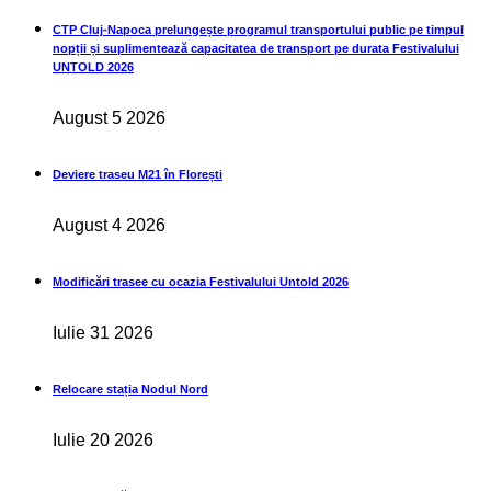
CTP Cluj-Napoca prelungește programul transportului public pe timpul
nopții și suplimentează capacitatea de transport pe durata Festivalului
UNTOLD 2026
August 5 2026
Deviere traseu M21 în Florești
August 4 2026
Modificări trasee cu ocazia Festivalului Untold 2026
Iulie 31 2026
Relocare stația Nodul Nord
Iulie 20 2026