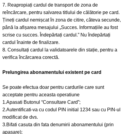
7. Reapropiați cardul de transport de zona de
reîncărcare, pentru salvarea titlului de călătorie pe card.
Țineți cardul nemișcat în zona de citire, câteva secunde,
până la afișarea mesajului „Succes. Informațiile au fost
scrise cu succes. Îndepărtați cardul.” Nu îndepărtați
cardul înainte de finalizare.
8. Consultați cardul la validatoarele din stație, pentru a
verifica încărcarea corectă.
Prelungirea abonamentului existent pe card
Se poate efectua doar pentru cardurile care sunt
acceptate pentru aceasta operatiune
1.Apasati Butonul “Consultare Card”;
2.Autentificati-va cu codul PIN initial 1234 sau cu PIN-ul
modificat de dvs.
3.Bifati casuta din fata denumirii abonamentului (prin
apasare);