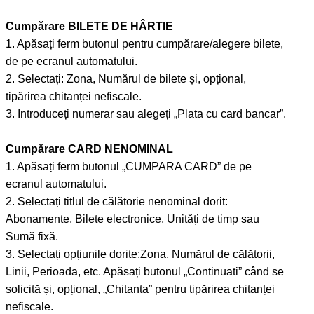
Cumpărare BILETE DE HÂRTIE
1. Apăsați ferm butonul pentru cumpărare/alegere bilete,
de pe ecranul automatului.
2. Selectați: Zona, Numărul de bilete și, opțional,
tipărirea chitanței nefiscale.
3. Introduceți numerar sau alegeți „Plata cu card bancar”.
Cumpărare CARD NENOMINAL
1. Apăsați ferm butonul „CUMPARA CARD” de pe
ecranul automatului.
2. Selectați titlul de călătorie nenominal dorit:
Abonamente, Bilete electronice, Unități de timp sau
Sumă fixă.
3. Selectați opțiunile dorite:Zona, Numărul de călătorii,
Linii, Perioada, etc. Apăsați butonul „Continuati” când se
solicită și, opțional, „Chitanta” pentru tipărirea chitanței
nefiscale.