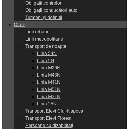
Obligații controlori
Obligații conducători auto
Termeni și definiții
Orare
Linii urbane
Linii metropolitane
Transport de noapte
Linia 54N
Linia 5N
Linia M26N
Linia M43N
Linia M41N
Linia M51N
Linia M31N
Linia 25N
Transport Elevi Cluj-Napoca
Transport Elevi Florești
Persoane cu dizabilităţi