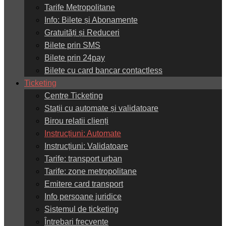
Tarife Metropolitane
Info: Bilete și Abonamente
Gratuități și Reduceri
Bilete prin SMS
Bilete prin 24pay
Bilete cu card bancar contactless
Ticketing
Centre Ticketing
Stații cu automate și validatoare
Birou relatii clienți
Instrucțiuni: Automate
Instrucțiuni: Validatoare
Tarife: transport urban
Tarife: zone metropolitane
Emitere card transport
Info persoane juridice
Sistemul de ticketing
Întrebari frecvente