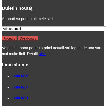
Buletin noutăţi
Abonati-va pentru ultimele stiri.
Va puteti abona pentru a primi actualizari legate de una sau
mai multe linii. Detalii
aici.
Linii căutate
Linia M26
Linia M27
Linia M21