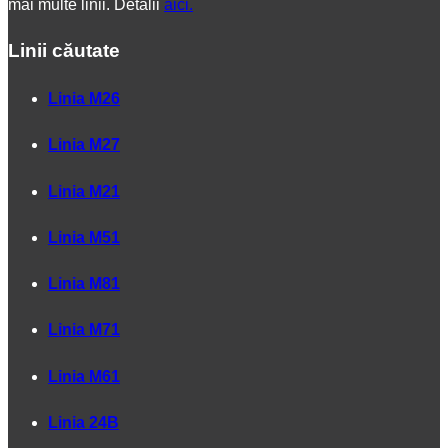
mai multe linii. Detalii
aici.
Linii căutate
Linia M26
Linia M27
Linia M21
Linia M51
Linia M81
Linia M71
Linia M61
Linia 24B