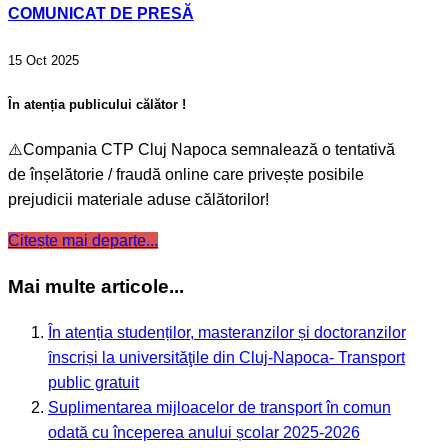
COMUNICAT DE PRESĂ
15 Oct 2025
În atenția publicului călător !
⚠️Compania CTP Cluj Napoca semnalează o tentativă
de înșelătorie / fraudă online care privește posibile
prejudicii materiale aduse călătorilor!
Citește mai departe...
Mai multe articole...
În atenția studenților, masteranzilor și doctoranzilor
ȋnscriși la universităţile din Cluj-Napoca- Transport
public gratuit
Suplimentarea mijloacelor de transport în comun
odată cu începerea anului școlar 2025-2026