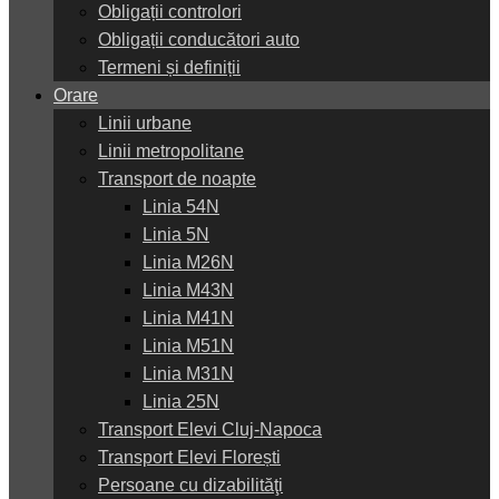
Obligații controlori
Obligații conducători auto
Termeni și definiții
Orare
Linii urbane
Linii metropolitane
Transport de noapte
Linia 54N
Linia 5N
Linia M26N
Linia M43N
Linia M41N
Linia M51N
Linia M31N
Linia 25N
Transport Elevi Cluj-Napoca
Transport Elevi Florești
Persoane cu dizabilităţi