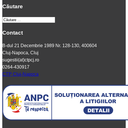
Căutare
Contact
B-dul 21 Decembrie 1989 Nr. 128-130, 400604
Cluj-Napoca, Cluj
sugestii(at)ctpcj.ro
0264-430917
CTP Cluj-Napoca