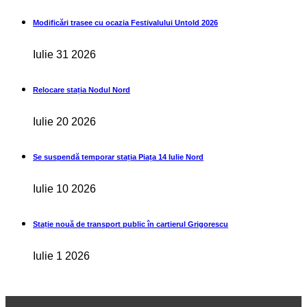
Modificări trasee cu ocazia Festivalului Untold 2026
Iulie 31 2026
Relocare stația Nodul Nord
Iulie 20 2026
Se suspendă temporar stația Piața 14 Iulie Nord
Iulie 10 2026
Stație nouă de transport public în cartierul Grigorescu
Iulie 1 2026