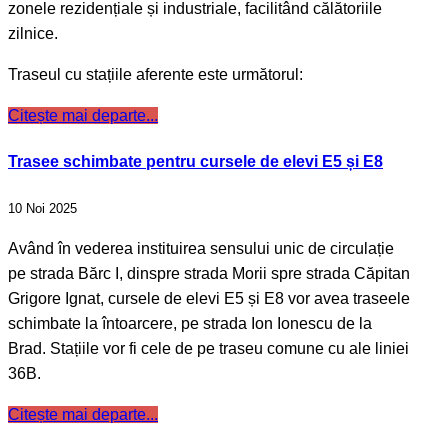
zonele rezidențiale și industriale, facilitând călătoriile
zilnice.
Traseul cu stațiile aferente este următorul:
Citește mai departe...
Trasee schimbate pentru cursele de elevi E5 și E8
10 Noi 2025
Având în vederea instituirea sensului unic de circulație
pe strada Bărc I, dinspre strada Morii spre strada Căpitan
Grigore Ignat, cursele de elevi E5 și E8 vor avea traseele
schimbate la întoarcere, pe strada Ion Ionescu de la
Brad. Stațiile vor fi cele de pe traseu comune cu ale liniei
36B.
Citește mai departe...