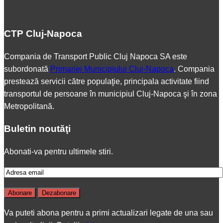
CTP Cluj-Napoca
Compania de Transport Public Cluj Napoca SA este
subordonată
Primariei Municipiului Cluj-Napoca
. Compania
prestează servicii către populaţie, principala activitate fiind
transportul de persoane în municipiul Cluj-Napoca şi în zona
Metropolitană.
Buletin noutăţi
Abonati-va pentru ultimele stiri.
Va puteti abona pentru a primi actualizari legate de una sau