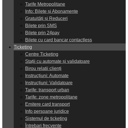
Tarife Metropolitane
Info: Bilete și Abonamente
Gratuități și Reduceri
Bilete prin SMS
Bilete prin 24pay
Bilete cu card bancar contactless
Ticketing
Centre Ticketing
Stații cu automate și validatoare
Birou relatii clienți
Instrucțiuni: Automate
Instrucțiuni: Validatoare
Tarife: transport urban
Tarife: zone metropolitane
Emitere card transport
Info persoane juridice
Sistemul de ticketing
Întrebari frecvente