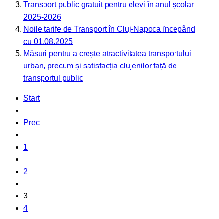
Transport public gratuit pentru elevi în anul școlar
2025-2026
Noile tarife de Transport în Cluj-Napoca ȋncepând
cu 01.08.2025
Măsuri pentru a crește atractivitatea transportului
urban, precum și satisfacția clujenilor față de
transportul public
Start
Prec
1
2
3
4