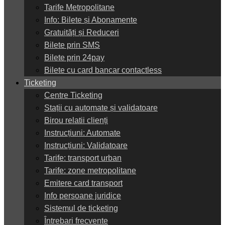
Tarife Metropolitane
Info: Bilete și Abonamente
Gratuități și Reduceri
Bilete prin SMS
Bilete prin 24pay
Bilete cu card bancar contactless
Ticketing
Centre Ticketing
Stații cu automate și validatoare
Birou relatii clienți
Instrucțiuni: Automate
Instrucțiuni: Validatoare
Tarife: transport urban
Tarife: zone metropolitane
Emitere card transport
Info persoane juridice
Sistemul de ticketing
Întrebari frecvente