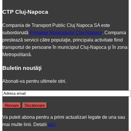
CTP Cluj-Napoca
Compania de Transport Public Cluj Napoca SA este
subordonată
Primariei Municipiului Cluj-Napoca
. Compania
prestează servicii către populaţie, principala activitate fiind
transportul de persoane în municipiul Cluj-Napoca şi în zona
Metropolitană.
Buletin noutăţi
Abonati-va pentru ultimele stiri.
Va puteti abona pentru a primi actualizari legate de una sau
mai multe linii. Detalii
aici.