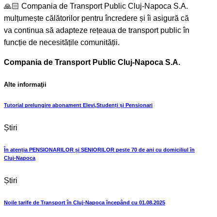
🙏🏻 Compania de Transport Public Cluj-Napoca S.A.
mulțumește călătorilor pentru încredere și îi asigură că
va continua să adapteze rețeaua de transport public în
funcție de necesitățile comunității.
Compania de Transport Public Cluj-Napoca S.A.
Alte informaţii
Tutorial prelungire abonament Elevi,Studenți și Pensionari
Știri
În atenția PENSIONARILOR și SENIORILOR peste 70 de ani cu domiciliul ȋn
Cluj-Napoca
Știri
Noile tarife de Transport în Cluj-Napoca ȋncepând cu 01.08.2025