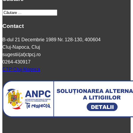
Contact
B-dul 21 Decembrie 1989 Nr. 128-130, 400604
Cluj-Napoca, Cluj
sugestii(at)ctpcj.ro
0264-430917
CTP Cluj-Napoca