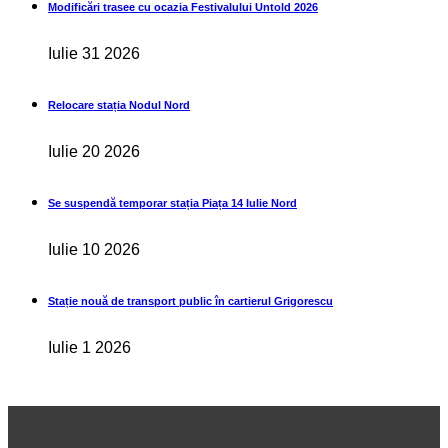
Modificări trasee cu ocazia Festivalului Untold 2026
Iulie 31 2026
Relocare stația Nodul Nord
Iulie 20 2026
Se suspendă temporar stația Piața 14 Iulie Nord
Iulie 10 2026
Stație nouă de transport public în cartierul Grigorescu
Iulie 1 2026