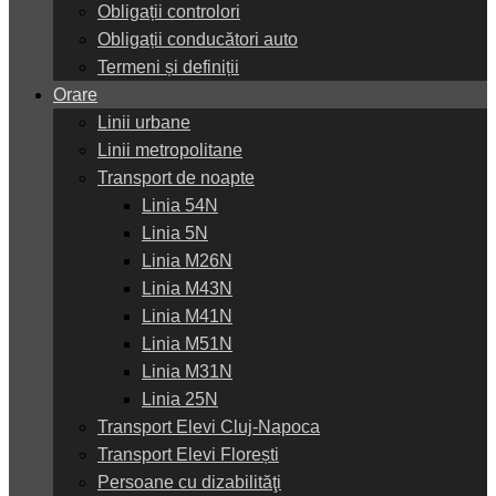
Obligații controlori
Obligații conducători auto
Termeni și definiții
Orare
Linii urbane
Linii metropolitane
Transport de noapte
Linia 54N
Linia 5N
Linia M26N
Linia M43N
Linia M41N
Linia M51N
Linia M31N
Linia 25N
Transport Elevi Cluj-Napoca
Transport Elevi Florești
Persoane cu dizabilităţi