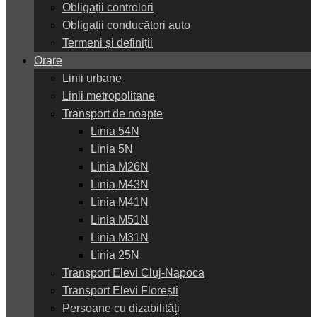
Obligații controlori
Obligații conducători auto
Termeni și definiții
Orare
Linii urbane
Linii metropolitane
Transport de noapte
Linia 54N
Linia 5N
Linia M26N
Linia M43N
Linia M41N
Linia M51N
Linia M31N
Linia 25N
Transport Elevi Cluj-Napoca
Transport Elevi Florești
Persoane cu dizabilităţi