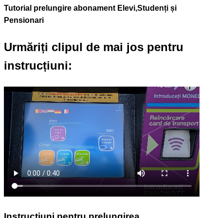
Tutorial prelungire abonament Elevi,Studenți și
Pensionari
Urmăriți clipul de mai jos pentru
instrucțiuni:
Instrucțiuni pentru prelungirea