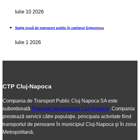
Iulie 10 2026
Stație nouă de transport public în cartierul Grigorescu
Iulie 1 2026
CTP Cluj-Napoca
Compania de Transport Public Cluj Napoca SA este
subordonată
Primariei Municipiului Cluj-Napoca
. Compania
prestează servicii către populaţie, principala activitate fiind
transportul de persoane în municipiul Cluj-Napoca şi în zona
Metropolitană.