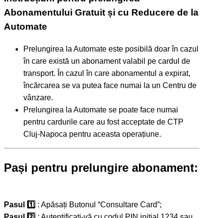
Abonamentului Gratuit și cu Reducere de la
Automate
Prelungirea la Automate este posibilă doar în cazul
în care există un abonament valabil pe cardul de
transport. În cazul în care abonamentul a expirat,
încărcarea se va putea face numai la un Centru de
vânzare.
Prelungirea la Automate se poate face numai
pentru cardurile care au fost acceptate de CTP
Cluj-Napoca pentru aceasta operațiune.
Pași pentru prelungire abonament:
Pasul 1️⃣
: Apăsați Butonul “Consultare Card”;
Pasul 2️⃣
: Autentificați-vă cu codul PIN inițial 1234 sau