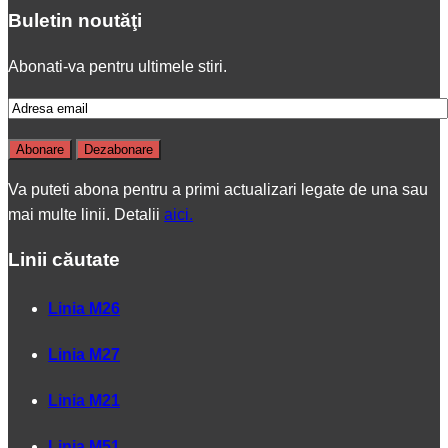
Buletin noutăţi
Abonati-va pentru ultimele stiri.
Va puteti abona pentru a primi actualizari legate de una sau
mai multe linii. Detalii
aici.
Linii căutate
Linia M26
Linia M27
Linia M21
Linia M51