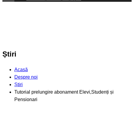
Știri
Acasă
Despre noi
Știri
Tutorial prelungire abonament Elevi,Studenți și
Pensionari