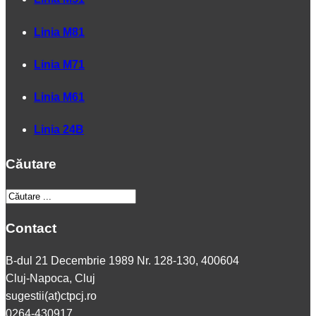
Linia M81
Linia M71
Linia M61
Linia 24B
Căutare
Contact
B-dul 21 Decembrie 1989 Nr. 128-130, 400604
Cluj-Napoca, Cluj
sugestii(at)ctpcj.ro
0264-430917