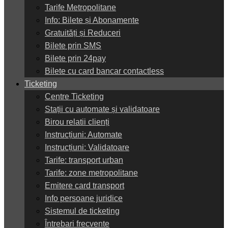
Tarife Metropolitane
Info: Bilete și Abonamente
Gratuități și Reduceri
Bilete prin SMS
Bilete prin 24pay
Bilete cu card bancar contactless
Ticketing
Centre Ticketing
Stații cu automate și validatoare
Birou relatii clienți
Instrucțiuni: Automate
Instrucțiuni: Validatoare
Tarife: transport urban
Tarife: zone metropolitane
Emitere card transport
Info persoane juridice
Sistemul de ticketing
Întrebari frecvente