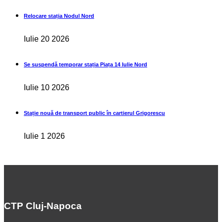
Relocare stația Nodul Nord
Iulie 20 2026
Se suspendă temporar stația Piața 14 Iulie Nord
Iulie 10 2026
Stație nouă de transport public în cartierul Grigorescu
Iulie 1 2026
CTP Cluj-Napoca