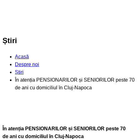
Știri
Acasă
Despre noi
Știri
În atenția PENSIONARILOR și SENIORILOR peste 70
de ani cu domiciliul ȋn Cluj-Napoca
În atenția PENSIONARILOR și SENIORILOR peste 70
de ani cu domiciliul ȋn Cluj-Napoca