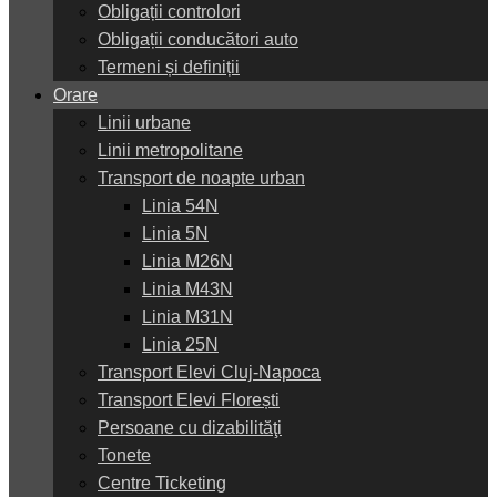
Obligații controlori
Obligații conducători auto
Termeni și definiții
Orare
Linii urbane
Linii metropolitane
Transport de noapte urban
Linia 54N
Linia 5N
Linia M26N
Linia M43N
Linia M31N
Linia 25N
Transport Elevi Cluj-Napoca
Transport Elevi Florești
Persoane cu dizabilităţi
Tonete
Centre Ticketing