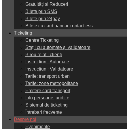
Gratuități și Reduceri
Bilete prin SMS
Bilete prin 24pay
Bilete cu card bancar contactless
Ticketing
Centre Ticketing
Stații cu automate și validatoare
Birou relatii clienți
Instrucțiuni: Automate
Instrucțiuni: Validatoare
Tarife: transport urban
Tarife: zone metropolitane
Emitere card transport
Info persoane juridice
Sistemul de ticketing
Întrebari frecvente
Despre noi
Evenimente