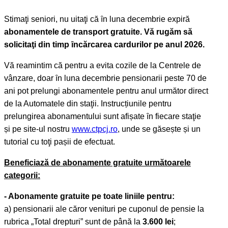
Stimaţi seniori, nu uitaţi că ȋn luna decembrie expiră
abonamentele de transport gratuite. Vă rugăm să
solicitaţi din timp ȋncărcarea cardurilor pe anul 2026.
Vă reamintim că pentru a evita cozile de la Centrele de
vânzare, doar ȋn luna decembrie pensionarii peste 70 de
ani pot prelungi abonamentele pentru anul următor direct
de la Automatele din staţii. Instrucțiunile pentru
prelungirea abonamentului sunt afișate ȋn fiecare staţie
și pe site-ul nostru
www.ctpcj.ro
, unde se găsește și un
tutorial cu toţi pașii de efectuat.
Beneficiază de abonamente gratuite următoarele
categorii:
- Abonamente gratuite pe toate liniile pentru:
a) pensionarii ale căror venituri pe cuponul de pensie la
rubrica „Total drepturi” sunt de până la
3.600 lei
;