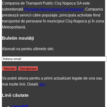
Compania de Transport Public Cluj Napoca SA este
subordonată
Primariei Municipiului Cluj-Napoca
. Compania
prestează servicii către populaţie, principala activitate fiind
transportul de persoane în municipiul Cluj-Napoca şi în zona
Metropolitană.
Buletin noutăţi
Abonati-va pentru ultimele stiri.
Va puteti abona pentru a primi actualizari legate de una sau
mai multe linii. Detalii
aici.
Linii căutate
Linia M26