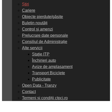
Știri
Cariere
Obiecte pierdute/găsite
Buletin noutăți
Control şi amenzi
Prelucrare date personale
Consiliul de Administrație
Alte servicii
Staţie ITP
Închirieri auto
Avize de amplasament
Transport Biciclete
Publicitate
Open Data - Tranzy
Contact
Termeni și condiții ctpcj.ro