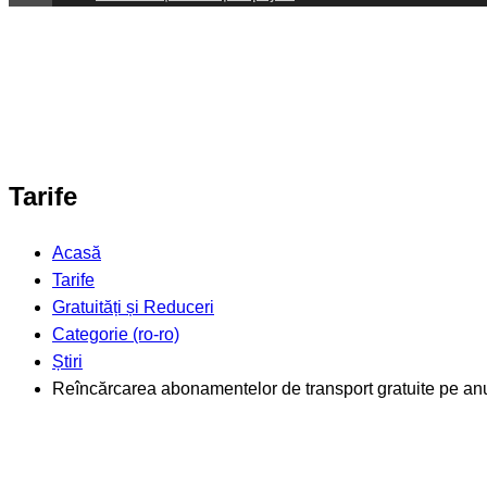
Tarife
Acasă
Tarife
Gratuități și Reduceri
Categorie (ro-ro)
Știri
Reîncărcarea abonamentelor de transport gratuite pe an