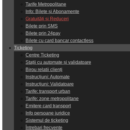
Tarife Metropolitane
Info: Bilete și Abonamente
Gratuități și Reduceri
Bilete prin SMS
Bilete prin 24pay
Bilete cu card bancar contactless
Ticketing
Centre Ticketing
Stații cu automate și validatoare
Birou relatii clienți
Instrucțiuni: Automate
Instrucțiuni: Validatoare
Tarife: transport urban
Tarife: zone metropolitane
Emitere card transport
Info persoane juridice
Sistemul de ticketing
Întrebari frecvente