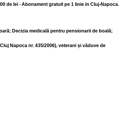
4500 de lei - Abonament gratuit pe 1 linie in Cluj-Napoca.
oară; Decizia medicală pentru pensionarii de boală;
 Cluj Napoca nr. 435/2006), veterani și văduve de