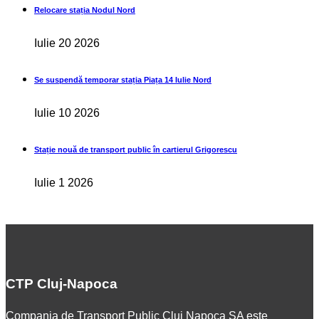
Relocare stația Nodul Nord
Iulie 20 2026
Se suspendă temporar stația Piața 14 Iulie Nord
Iulie 10 2026
Stație nouă de transport public în cartierul Grigorescu
Iulie 1 2026
CTP Cluj-Napoca
Compania de Transport Public Cluj Napoca SA este