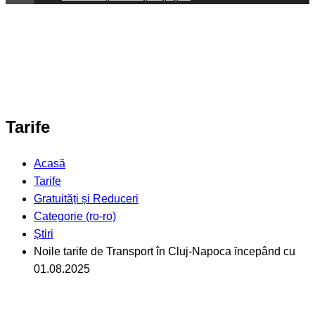
Tarife
Acasă
Tarife
Gratuități și Reduceri
Categorie (ro-ro)
Știri
Noile tarife de Transport în Cluj-Napoca ȋncepând cu
01.08.2025