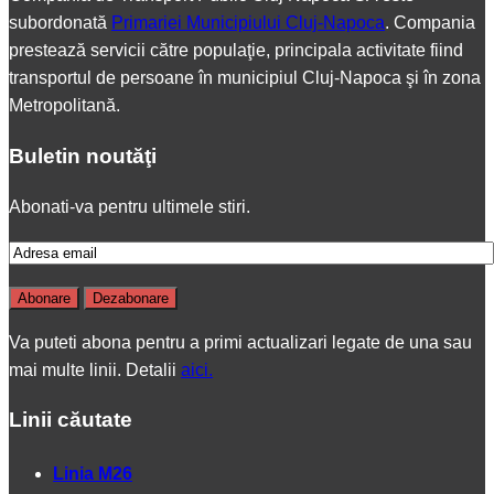
subordonată
Primariei Municipiului Cluj-Napoca
. Compania
prestează servicii către populaţie, principala activitate fiind
transportul de persoane în municipiul Cluj-Napoca şi în zona
Metropolitană.
Buletin noutăţi
Abonati-va pentru ultimele stiri.
Va puteti abona pentru a primi actualizari legate de una sau
mai multe linii. Detalii
aici.
Linii căutate
Linia M26