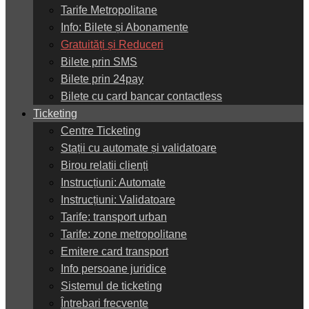
Tarife Metropolitane
Info: Bilete și Abonamente
Gratuități și Reduceri
Bilete prin SMS
Bilete prin 24pay
Bilete cu card bancar contactless
Ticketing
Centre Ticketing
Stații cu automate și validatoare
Birou relatii clienți
Instrucțiuni: Automate
Instrucțiuni: Validatoare
Tarife: transport urban
Tarife: zone metropolitane
Emitere card transport
Info persoane juridice
Sistemul de ticketing
Întrebari frecvente