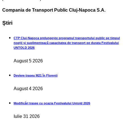
Compania de Transport Public Cluj-Napoca S.A.
Ştiri
CTP Cluj-Napoca prelungește programul transportului public pe timpul
nopții și suplimentează capacitatea de transport pe durata Festivalului
UNTOLD 2026
August 5 2026
Deviere traseu M21 în Florești
August 4 2026
Modificări trasee cu ocazia Festivalului Untold 2026
Iulie 31 2026