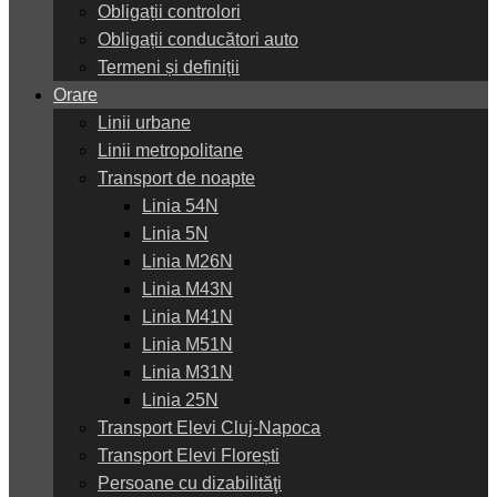
Obligații controlori
Obligații conducători auto
Termeni și definiții
Orare
Linii urbane
Linii metropolitane
Transport de noapte
Linia 54N
Linia 5N
Linia M26N
Linia M43N
Linia M41N
Linia M51N
Linia M31N
Linia 25N
Transport Elevi Cluj-Napoca
Transport Elevi Florești
Persoane cu dizabilităţi