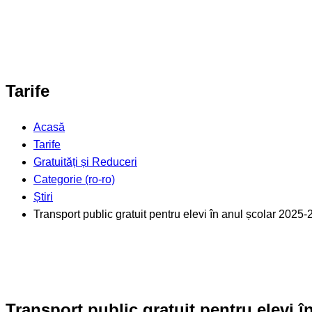
Tarife
Acasă
Tarife
Gratuități și Reduceri
Categorie (ro-ro)
Știri
Transport public gratuit pentru elevi în anul școlar 2025
Transport public gratuit pentru elevi î