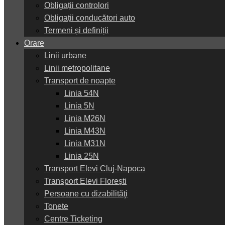
Obligații controlori
Obligații conducători auto
Termeni și definiții
Orare
Linii urbane
Linii metropolitane
Transport de noapte
Linia 54N
Linia 5N
Linia M26N
Linia M43N
Linia M31N
Linia 25N
Transport Elevi Cluj-Napoca
Transport Elevi Florești
Persoane cu dizabilităţi
Tonete
Centre Ticketing