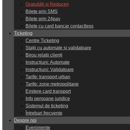
Gratuități și Reduceri
Bilete prin SMS
Bilete prin 24pay
Bilete cu card bancar contactless
Ticketing
Centre Ticketing
Stații cu automate și validatoare
Birou relatii clienți
Instrucțiuni: Automate
Instrucțiuni: Validatoare
Tarife: transport urban
Tarife: zone metropolitane
Emitere card transport
Info persoane juridice
Sistemul de ticketing
Întrebari frecvente
Despre noi
Evenimente