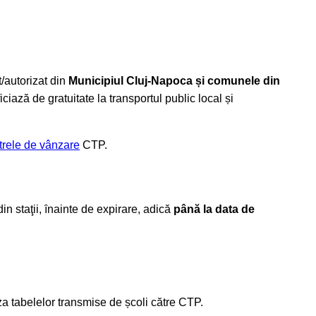
t/autorizat din
Municipiul Cluj-Napoca și comunele din
iciază de gratuitate la transportul public local și
rele de vânzare
CTP.
 staţii, ȋnainte de expirare, adică
până la data de
aza tabelelor transmise de școli către CTP.