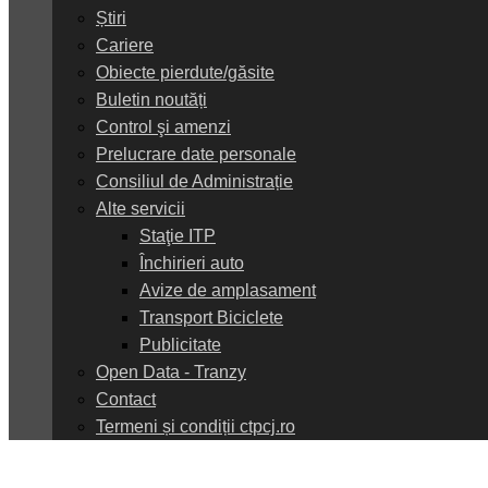
Știri
Cariere
Obiecte pierdute/găsite
Buletin noutăți
Control şi amenzi
Prelucrare date personale
Consiliul de Administrație
Alte servicii
Staţie ITP
Închirieri auto
Avize de amplasament
Transport Biciclete
Publicitate
Open Data - Tranzy
Contact
Termeni și condiții ctpcj.ro