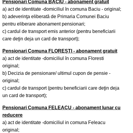
Pensionari Comuna BACIU - abonament gratuit
a) act de identitate -domiciliul ȋn comuna Baciu - original;
b) adeverinţa eliberată de Primaria Comunei Baciu
pentru eliberare abonament pensionari;
c) cardul de transport emis anterior (pentru beneficiarii
care deţin deja un card de transport);
Pensionari Comuna FLOREȘTI - abonament gratuit
a) act de identitate -domiciliul ȋn comuna Floresti
original;
b) Decizia de pensionare/ ultimul cupon de pensie -
original;
c) cardul de transport (pentru beneficiarii care deţin deja
un card de transport);
Pensionari Comuna FELEACU - abonament lunar cu
reducere
a) act de identitate -domiciliul in comuna Feleacu
original;