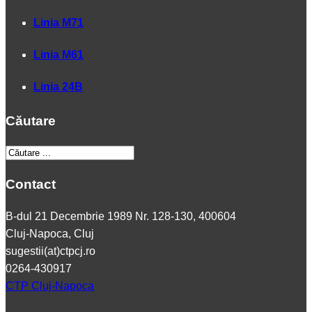
Linia M71
Linia M61
Linia 24B
Căutare
Contact
B-dul 21 Decembrie 1989 Nr. 128-130, 400604
Cluj-Napoca, Cluj
sugestii(at)ctpcj.ro
0264-430917
CTP Cluj-Napoca