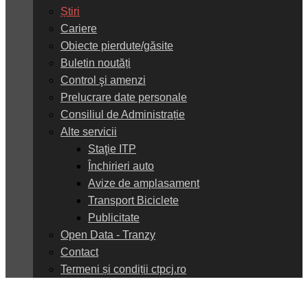
Știri
Cariere
Obiecte pierdute/găsite
Buletin noutăți
Control şi amenzi
Prelucrare date personale
Consiliul de Administrație
Alte servicii
Staţie ITP
Închirieri auto
Avize de amplasament
Transport Biciclete
Publicitate
Open Data - Tranzy
Contact
Termeni și condiții ctpcj.ro