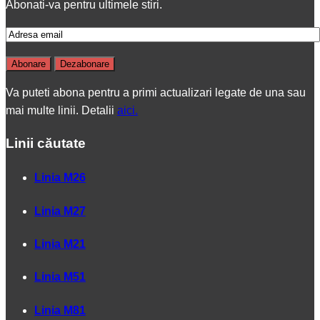
Abonati-va pentru ultimele stiri.
Va puteti abona pentru a primi actualizari legate de una sau
mai multe linii. Detalii
aici.
Linii căutate
Linia M26
Linia M27
Linia M21
Linia M51
Linia M81