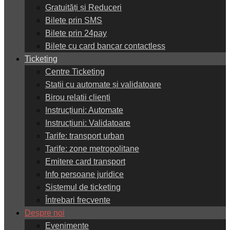
Gratuități și Reduceri
Bilete prin SMS
Bilete prin 24pay
Bilete cu card bancar contactless
Ticketing
Centre Ticketing
Stații cu automate și validatoare
Birou relatii clienți
Instrucțiuni: Automate
Instrucțiuni: Validatoare
Tarife: transport urban
Tarife: zone metropolitane
Emitere card transport
Info persoane juridice
Sistemul de ticketing
Întrebari frecvente
Despre noi
Evenimente