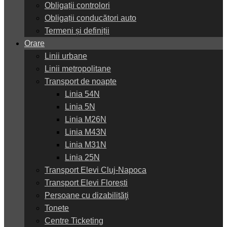
Obligații controlori
Obligații conducători auto
Termeni și definiții
Orare
Linii urbane
Linii metropolitane
Transport de noapte
Linia 54N
Linia 5N
Linia M26N
Linia M43N
Linia M31N
Linia 25N
Transport Elevi Cluj-Napoca
Transport Elevi Florești
Persoane cu dizabilităţi
Tonete
Centre Ticketing