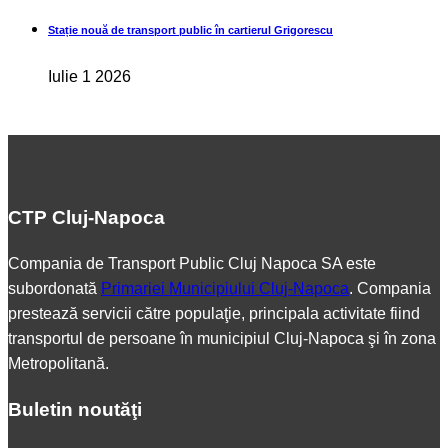
Stație nouă de transport public în cartierul Grigorescu
Iulie 1 2026
CTP Cluj-Napoca
Compania de Transport Public Cluj Napoca SA este
subordonată
Primariei Municipiului Cluj-Napoca
. Compania
prestează servicii către populaţie, principala activitate fiind
transportul de persoane în municipiul Cluj-Napoca şi în zona
Metropolitană.
Buletin noutăţi