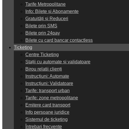
Tarife Metropolitane
Info: Bilete și Abonamente
Gratuități și Reduceri
Bilete prin SMS
Bilete prin 24pay
Bilete cu card bancar contactless
Ticketing
Centre Ticketing
Stații cu automate și validatoare
Birou relatii clienți
Instrucțiuni: Automate
Instrucțiuni: Validatoare
Tarife: transport urban
Tarife: zone metropolitane
Emitere card transport
Info persoane juridice
Sistemul de ticketing
Întrebari frecvente