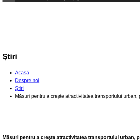
Știri
Acasă
Despre noi
Știri
Măsuri pentru a crește atractivitatea transportului urban, 
Măsuri pentru a crește atractivitatea transportului urban, p