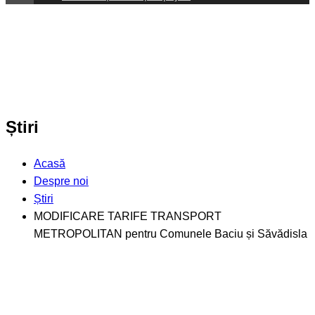
Știri
Acasă
Despre noi
Știri
MODIFICARE TARIFE TRANSPORT
METROPOLITAN pentru Comunele Baciu și Săvădisla