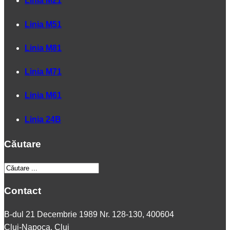
Linia M21
Linia M51
Linia M81
Linia M71
Linia M61
Linia 24B
Căutare
Contact
B-dul 21 Decembrie 1989 Nr. 128-130, 400604
Cluj-Napoca, Cluj