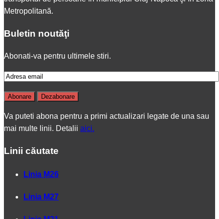
Metropolitană.
Buletin noutăţi
Abonati-va pentru ultimele stiri.
Va puteti abona pentru a primi actualizari legate de una sau
mai multe linii. Detalii
aici.
Linii căutate
Linia M26
Linia M27