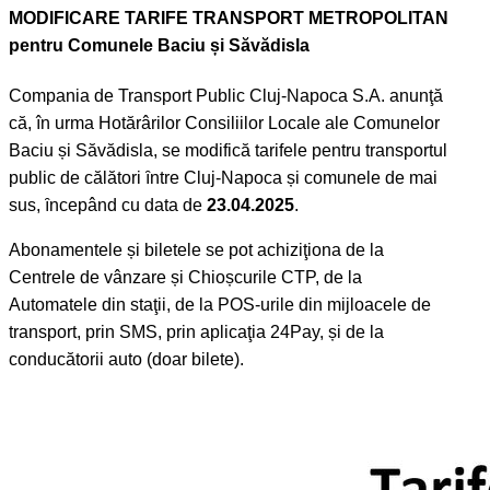
MODIFICARE TARIFE TRANSPORT METROPOLITAN
pentru Comunele Baciu și Săvădisla
Compania de Transport Public Cluj-Napoca S.A. anunţă
că, în urma Hotărârilor Consiliilor Locale ale Comunelor
Baciu și Săvădisla, se modifică tarifele pentru transportul
public de călători ȋntre Cluj-Napoca și comunele de mai
sus, ȋncepând cu data de
23.04.2025
.
Abonamentele și biletele se pot achiziţiona de la
Centrele de vânzare și Chioșcurile CTP, de la
Automatele din staţii, de la POS-urile din mijloacele de
transport, prin SMS, prin aplicaţia 24Pay, și de la
conducătorii auto (doar bilete).