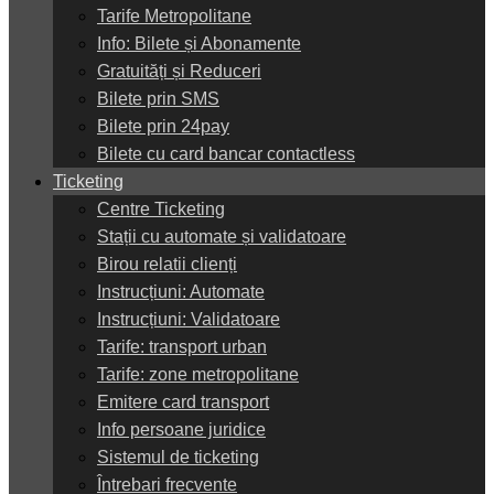
Tarife Metropolitane
Info: Bilete și Abonamente
Gratuități și Reduceri
Bilete prin SMS
Bilete prin 24pay
Bilete cu card bancar contactless
Ticketing
Centre Ticketing
Stații cu automate și validatoare
Birou relatii clienți
Instrucțiuni: Automate
Instrucțiuni: Validatoare
Tarife: transport urban
Tarife: zone metropolitane
Emitere card transport
Info persoane juridice
Sistemul de ticketing
Întrebari frecvente