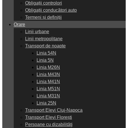
Obligații controlori
Obligații conducători auto
Termeni și definiții
Orare
Linii urbane
Linii metropolitane
Transport de noapte
Linia 54N
Linia 5N
Linia M26N
Linia M43N
Linia M41N
Linia M51N
Linia M31N
Linia 25N
Transport Elevi Cluj-Napoca
Transport Elevi Florești
Persoane cu dizabilităţi