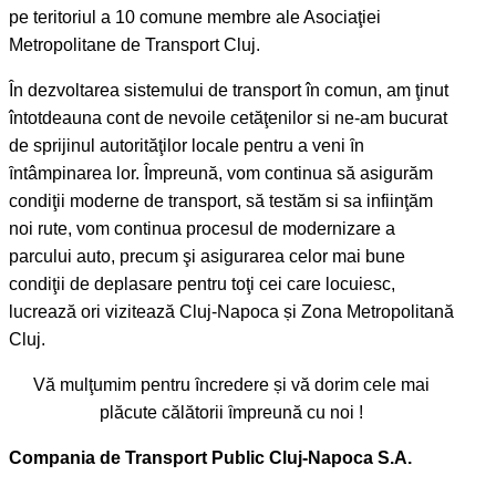
pe teritoriul a 10 comune membre ale Asociaţiei
Metropolitane de Transport Cluj.
În dezvoltarea sistemului de transport în comun, am ţinut
întotdeauna cont de nevoile cetăţenilor si ne-am bucurat
de sprijinul autorităţilor locale pentru a veni ȋn
ȋntâmpinarea lor. Împreună, vom continua să asigurăm
condiţii moderne de transport, să testăm si sa infiinţăm
noi rute, vom continua procesul de modernizare a
parcului auto, precum şi asigurarea celor mai bune
condiţii de deplasare pentru toţi cei care locuiesc,
lucrează ori vizitează Cluj-Napoca și Zona Metropolitană
Cluj.
Vă mulţumim pentru ȋncredere și vă dorim cele mai
plăcute călătorii ȋmpreună cu noi !
Compania de Transport Public Cluj-Napoca S.A.